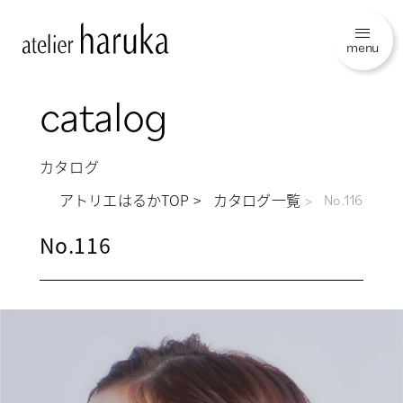
menu
catalog
カタログ
アトリエはるかTOP
カタログ一覧
No.116
No.116