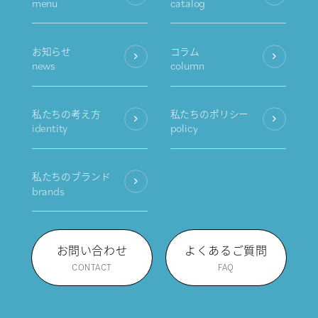
menu
catalog
お知らせ
コラム
news
column
私たちの考え方
私たちのポリシー
identity
policy
私たちのブランド
brands
お問い合わせ
よくあるご質問
CONTACT
FAQ