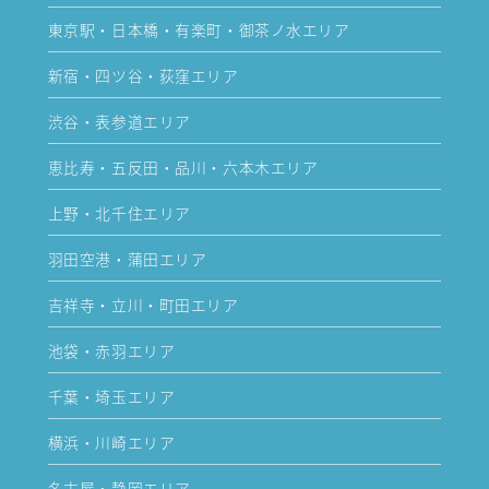
東京駅・日本橋・有楽町・御茶ノ水エリア
新宿・四ツ谷・荻窪エリア
渋谷・表参道エリア
恵比寿・五反田・品川・六本木エリア
上野・北千住エリア
羽田空港・蒲田エリア
吉祥寺・立川・町田エリア
池袋・赤羽エリア
千葉・埼玉エリア
横浜・川崎エリア
名古屋・静岡エリア