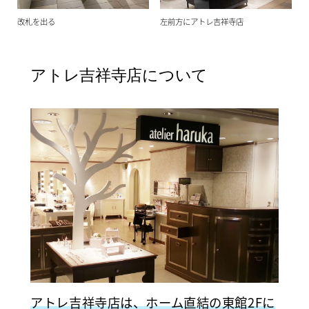
改札を出る
左前方にアトレ吉祥寺店
アトレ吉祥寺店について
アトレ吉祥寺店は、ホーム直結の東館2Fに