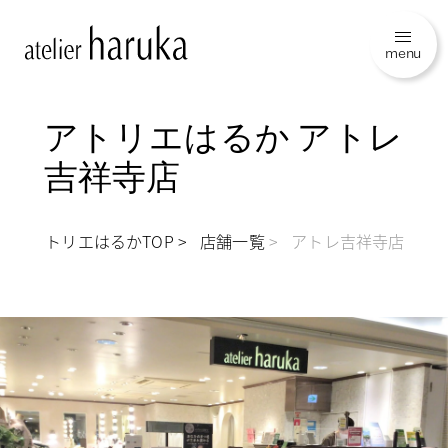
menu
アトリエはるか アトレ
吉祥寺店
アトリエはるかTOP
店舗一覧
アトレ吉祥寺店