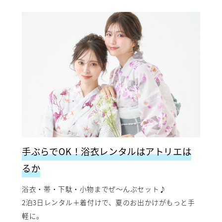
手ぶらでOK！浴衣レンタルはアトリエは
るか
浴衣・帯・下駄・小物までぜ〜んぶセット♪
2泊3日レンタル＋着付けで、夏のお出かけがもっと手
軽に。