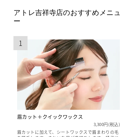
アトレ吉祥寺店のおすすめメニュ
ー
1
眉カット＋クイックワックス
3,300円(税込)
眉カットに加えて、シートワックスで眉まわりの毛