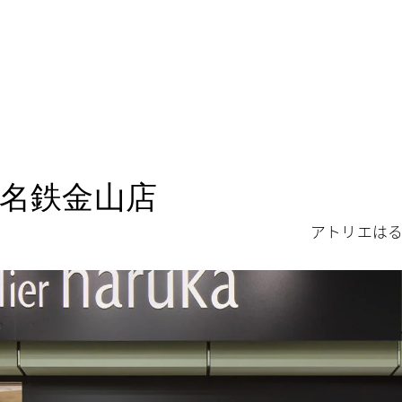
 名鉄金山店
アトリエはる