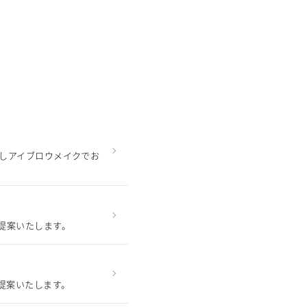
致しアイブロウメイクでお
提案いたします。
提案いたします。