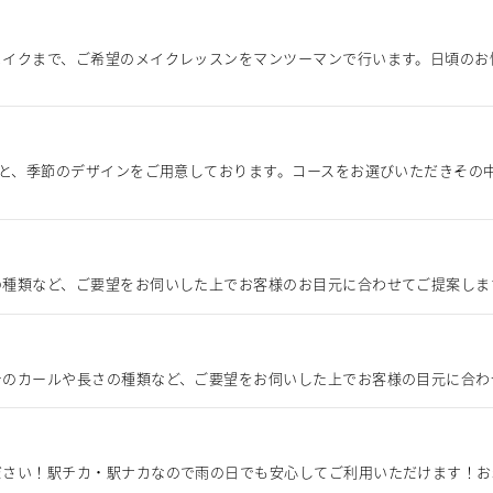
メイクまで、ご希望のメイクレッスンをマンツーマンで行います。日頃のお
ンと、季節のデザインをご用意しております。コースをお選びいただきその
の種類など、ご要望をお伺いした上でお客様のお目元に合わせてご提案しま
テのカールや長さの種類など、ご要望をお伺いした上でお客様の目元に合わ
ださい！駅チカ・駅ナカなので雨の日でも安心してご利用いただけます！お