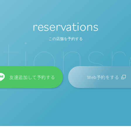
reservations
t
i
o
n
s
r
この店舗を予約する
友達追加して予約する
Web予約をする