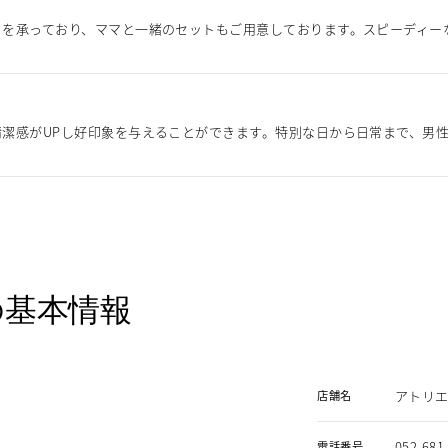
クを承っており、ママと一緒のセットもご用意しております。スピーディー
潔感がUPし好印象を与えることができます。特別な日から日常まで、男
の基本情報
アトリエ
店舗名
052-681
電話番号