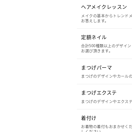
ヘアメイクレッスン
メイクの基本からトレンド
お答えします。
定額ネイル
合計500種類以上のデザイ
お選び頂きます。
まつげパーマ
まつげのデザインやカール
まつげエクステ
まつげのデザインやエクス
着付け
お着物の着付もおまかせく
しください。