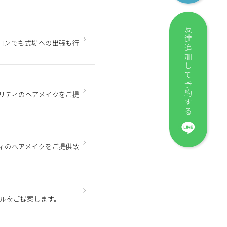
友達追加して予約する
ロンでも式場への出張も行
リティのヘアメイクをご提
ィのヘアメイクをご提供致
イルをご提案します。