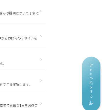
悩みや疑問について丁寧に
中からお好みのデザインを
す。
Web予約をする
せてご提案致します。
着物で素敵な1日をお過ご