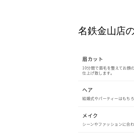
名鉄金山店
眉カット
10分間で眉毛を整えてお顔
仕上げ致します。
ヘア
結婚式やパーティーはもちろ
メイク
シーンやファッションに合