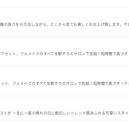
嫁様の良さを引き出しながら、どこから見ても美しくお仕上げ致します。サ
ヘアセット、フルメイクのすべてを駅チカのサロンで完結！短時間で高クオ
セット、フルメイクのすべてを駅チカのサロンで完結！短時間で高クオリテ
ストが 一生に一度の晴れの日に相応しいトレンド感あふれる可愛いスタ