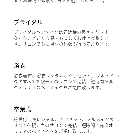
す！お着物で素敵な1日をお過ごしください。
ブライダル
ブライダルヘアメイクは花嫁様の良さを引き出し
ながら、どこから見ても美しくお仕上げ致しま
す。サロンでも式場への出張も行っております。
浴衣
浴衣着付、浴衣レンタル、ヘアセット、フルメイ
クのすべてを駅チカのサロンで完結！短時間で高
クオリティのヘアメイクをご提供致します。
卒業式
袴着付、袴レンタル、ヘアセット、フルメイクの
すべてを駅チカのサロンで完結！短時間で高クオ
リティのヘアメイクをご提供致します。