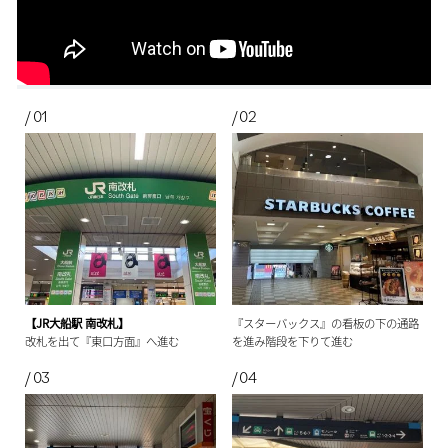
【JR大船駅 南改札】
『スターバックス』の看板の下の通路
改札を出て『東口方面』へ進む
を進み階段を下りて進む