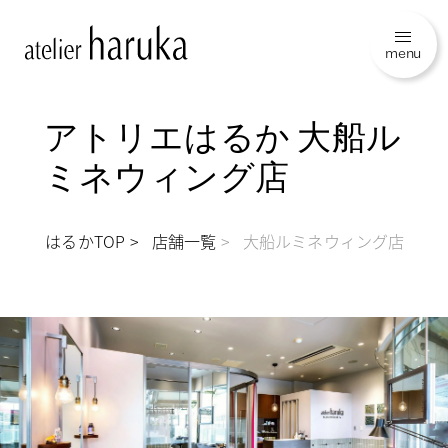
menu
アトリエはるか 大船ル
ミネウィング店
トリエはるかTOP
店舗一覧
大船ルミネウィング店