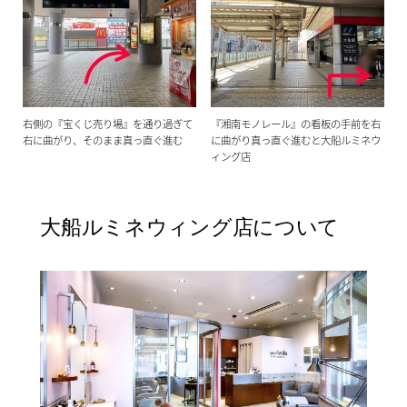
右側の『宝くじ売り場』を通り過ぎて
『湘南モノレール』の看板の手前を右
右に曲がり、そのまま真っ直ぐ進む
に曲がり真っ直ぐ進むと大船ルミネウ
ィング店
大船ルミネウィング店について