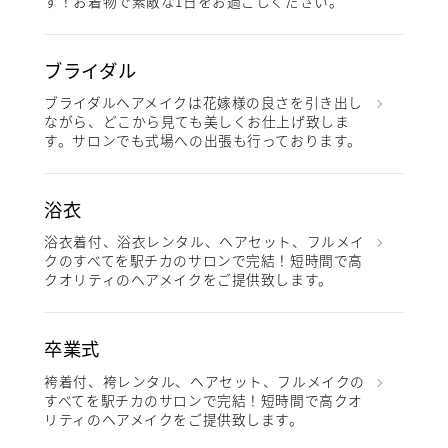
す！お着物で素敵な1日をお過ごしください。
ブライダル
ブライダルヘアメイクは花嫁様の良さを引き出し
ながら、どこから見ても美しくお仕上げ致しま
す。サロンでも式場への出張も行っております。
浴衣
浴衣着付、浴衣レンタル、ヘアセット、フルメイ
クのすべてを駅チカのサロンで完結！短時間で高
クオリティのヘアメイクをご提供致します。
卒業式
袴着付、袴レンタル、ヘアセット、フルメイクの
すべてを駅チカのサロンで完結！短時間で高クオ
リティのヘアメイクをご提供致します。