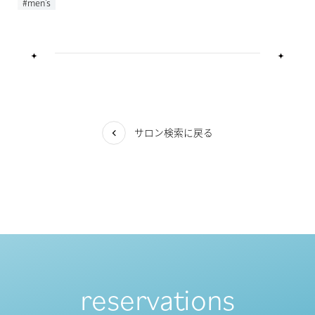
#men's
サロン検索に戻る
reservations