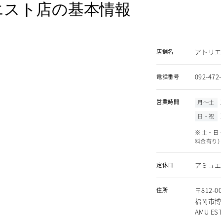
エスト店の基本情報
アトリエ
店舗名
092-472
電話番号
営業時間
月～土
日・祝
※ 土・日
料金有り
アミュ
定休日
〒812-0
住所
福岡市博
AMU ES