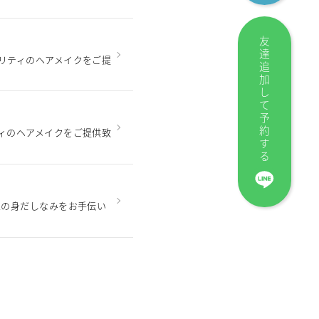
友達追加して予約する
リティのヘアメイクをご提
ィのヘアメイクをご提供致
性の身だしなみをお手伝い