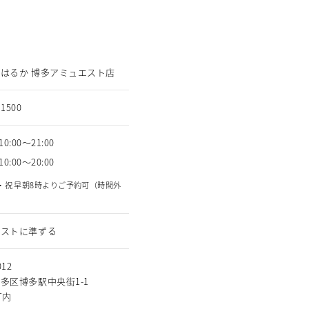
はるか 博多アミュエスト店
-1500
10:00～21:00
10:00～20:00
・祝 早朝8時よりご予約可（時間外
）
エストに準ずる
012
多区博多駅中央街1-1
T内