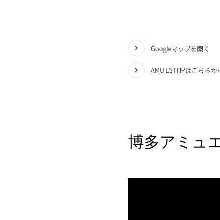
Googleマップを開く
AMU ESTHPはこちらか
博多アミュ