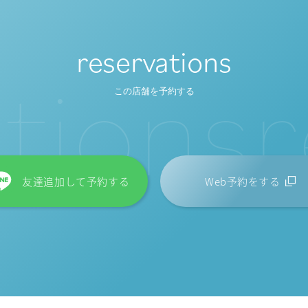
reservations
t
i
o
n
s
r
この店舗を予約する
友達追加して予約する
Web予約をする