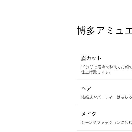
博多アミュ
眉カット
10分間で眉毛を整えてお顔
仕上げ致します。
ヘア
結婚式やパーティーはもちろ
メイク
シーンやファッションに合