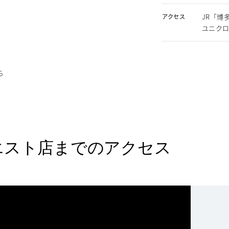
JR「博
アクセス
ユニク
ら
エスト店までのアクセス