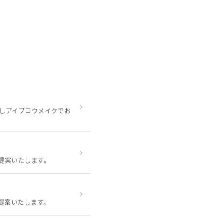
致しアイブロウメイクでお
提案いたします。
提案いたします。