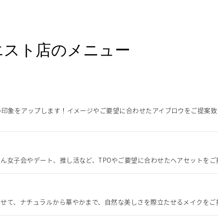
エスト店のメニュー
の印象をアップします！イメージやご要望に合わせたアイブロウをご提案
ん女子会やデート、推し活など、TPOやご要望に合わせたヘアセットをご
わせて、ナチュラルから華やかまで、自然な美しさを際立たせるメイクをご