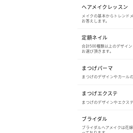
ヘアメイクレッスン
メイクの基本からトレンド
お答えします。
定額ネイル
合計500種類以上のデザイ
お選び頂きます。
まつげパーマ
まつげのデザインやカール
まつげエクステ
まつげのデザインやエクス
ブライダル
ブライダルヘアメイクは花
っております。