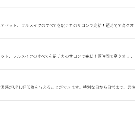
ヘアセット、フルメイクのすべてを駅チカのサロンで完結！短時間で高クオ
セット、フルメイクのすべてを駅チカのサロンで完結！短時間で高クオリテ
潔感がUPし好印象を与えることができます。特別な日から日常まで、男