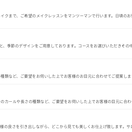
メイクまで、ご希望のメイクレッスンをマンツーマンで行います。日頃のお
ンと、季節のデザインをご用意しております。コースをお選びいただきその
の種類など、ご要望をお伺いした上でお客様のお目元に合わせてご提案しま
テのカールや長さの種類など、ご要望をお伺いした上でお客様の目元に合わ
嫁様の良さを引き出しながら、どこから見ても美しくお仕上げ致します。サ