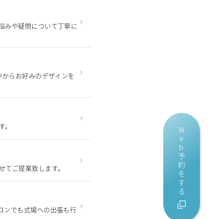
悩みや疑問について丁寧に
中からお好みのデザインを
す。
Web予約をする
せてご提案致します。
ロンでも式場への出張も行