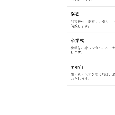
浴衣
浴衣着付、浴衣レンタル、
供致します。
卒業式
袴着付、袴レンタル、ヘア
します。
men's
眉・肌・ヘアを整えれば、清
いたします。