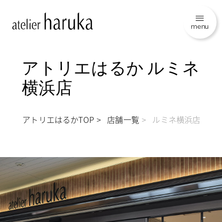
menu
アトリエはるか ルミネ
横浜店
アトリエはるかTOP
店舗一覧
ルミネ横浜店