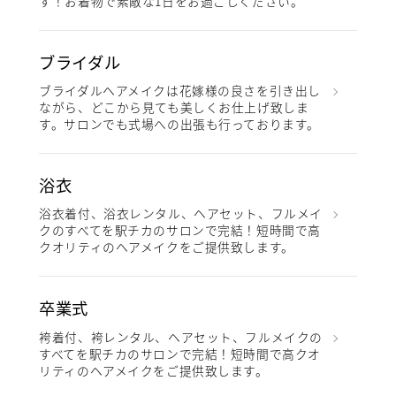
す！お着物で素敵な1日をお過ごしください。
ブライダル
ブライダルヘアメイクは花嫁様の良さを引き出し
ながら、どこから見ても美しくお仕上げ致しま
す。サロンでも式場への出張も行っております。
浴衣
浴衣着付、浴衣レンタル、ヘアセット、フルメイ
クのすべてを駅チカのサロンで完結！短時間で高
クオリティのヘアメイクをご提供致します。
卒業式
袴着付、袴レンタル、ヘアセット、フルメイクの
すべてを駅チカのサロンで完結！短時間で高クオ
リティのヘアメイクをご提供致します。