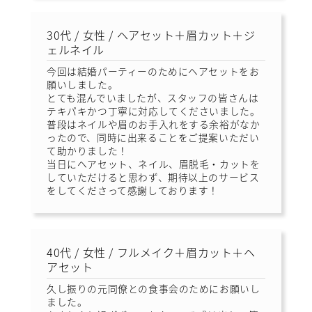
30代 / 女性 / ヘアセット＋眉カット＋ジ
ェルネイル
今回は結婚パーティーのためにヘアセットをお
願いしました。
とても混んでいましたが、スタッフの皆さんは
テキパキかつ丁寧に対応してくださいました。
普段はネイルや眉のお手入れをする余裕がなか
ったので、同時に出来ることをご提案いただい
て助かりました！
当日にヘアセット、ネイル、眉脱毛・カットを
していただけると思わず、期待以上のサービス
をしてくださって感謝しております！
40代 / 女性 / フルメイク＋眉カット＋ヘ
アセット
久し振りの元同僚との食事会のためにお願いし
ました。