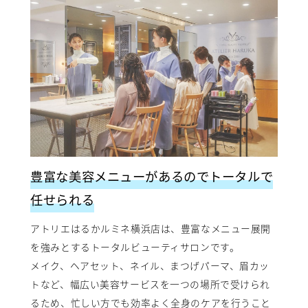
豊富な美容メニューがあるのでトータルで
任せられる
アトリエはるかルミネ横浜店は、豊富なメニュー展開
を強みとするトータルビューティサロンです。
メイク、ヘアセット、ネイル、まつげパーマ、眉カッ
トなど、幅広い美容サービスを一つの場所で受けられ
るため、忙しい方でも効率よく全身のケアを行うこと