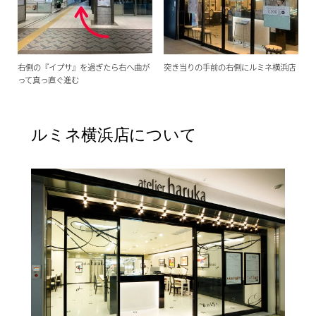
右側の『イプサ』を過ぎたら右へ曲が
突き当りの手前の右側にルミネ横浜店
って真っ直ぐ進む
ルミネ横浜店について