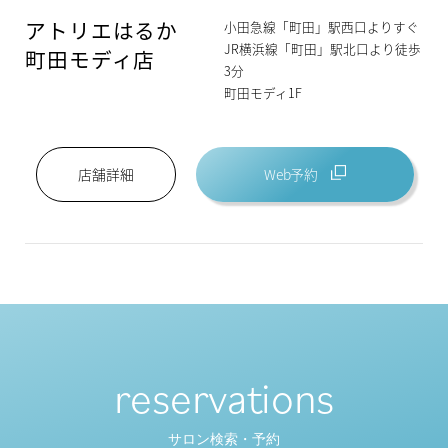
アトリエはるか
小田急線「町田」駅西口よりすぐ
JR横浜線「町田」駅北口より徒歩
町田モディ店
3分
町田モディ1F
Web予約
店舗詳細
reservations
サロン検索・予約