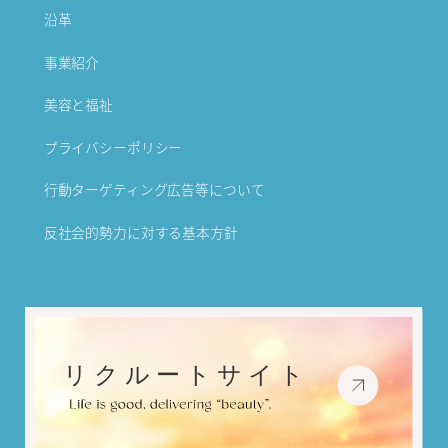
沿革
事業紹介
美容と福祉
プライバシーポリシー
行動ターゲティング広告等について
反社会的勢力に対する基本方針