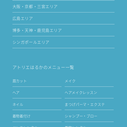
大阪・京都・三宮エリア
広島エリア
博多・天神・鹿児島エリア
シンガポールエリア
アトリエはるかのメニュー一覧
眉カット
メイク
ヘア
ヘアメイクレッスン
ネイル
まつげパーマ・エクステ
着物着付け
シャンプー・ブロー