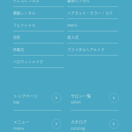
ドレスレンタル
着物レンタル
喪服レンタル
ヘアカット・カラー・スパ
フェイシャル
men's
浴衣
成人式
卒業式
ブライダルヘアメイク
ハロウィンメイク
トップページ
サロン一覧
top
salon
メニュー
カタログ
menu
catalog