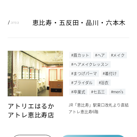
恵比寿・五反田・品川・六本木
area
#眉カット
#ヘア
#メイク
#ヘアメイクレッスン
#まつげパーマ
#着付け
#ブライダル
#浴衣
#卒業式
#七五三
#men's
アトリエはるか
JR「恵比寿」駅東口改札より直結
アトレ恵比寿6階
アトレ恵比寿店