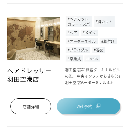
#ヘアカット
#眉カット
カラー・スパ
#ヘア
#メイク
#オーダーネイル
#着付け
#ブライダル
#浴衣
#卒業式
#men's
ヘアドレッサー
羽田空港第1旅客ターミナルビル
のB1、中央インフォから徒歩0分
羽田空港店
羽田空港第一ターミナルB1F
Web予約
店舗詳細