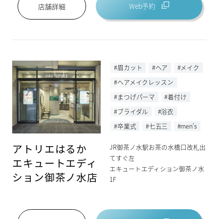
Web予約
店舗詳細
#眉カット
#ヘア
#メイク
#ヘアメイクレッスン
#まつげパーマ
#着付け
#ブライダル
#浴衣
#卒業式
#七五三
#men's
アトリエはるか
JR御茶ノ水駅お茶の水橋口改札出
てすぐ左
エキュートエディ
エキュートエディション御茶ノ水
ション御茶ノ水店
1F