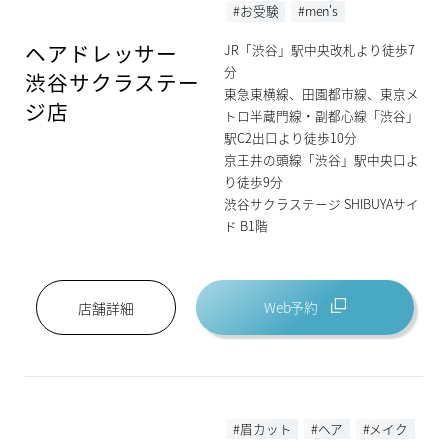
#お受験
#men's
ヘアドレッサー
JR「渋谷」駅中央改札より徒歩7
分
渋谷サクラステー
東急東横線、田園都市線、東京メ
ジ店
トロ半蔵門線・副都心線「渋谷」
駅C2出口より徒歩10分
京王井の頭線「渋谷」駅中央口よ
り徒歩9分
渋谷サクラステージ SHIBUYAサイ
ド B1階
Web予約
店舗詳細
#眉カット
#ヘア
#メイク