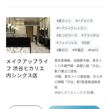
#眉カット
#ヘアメイク
#ヘアメイクレッスン
#まつげパーマ
#ブライダル
#フェイシャル
#浴衣
#着付け
#卒業式
#men's
メイクアップライ
東急東横線、田園都市線、東京メ
トロ半蔵門線・副都心線「渋谷」
フ 渋谷ヒカリエ
駅15番出口直結
内シンクス店
JR線、東京メトロ銀座線、京王井
の頭線「渋谷」駅2階連絡通路直
結
渋谷ヒカリエシンクス B1階