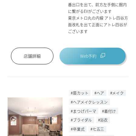
番出口を出て、前方左手側に館内
に繋がるEVがございます
東京メトロ丸の内線 アトレ四谷方
面改札を出て正面にアトレ四谷が
ございます
Web予約
店舗詳細
#眉カット
#ヘア
#メイク
#ヘアメイクレッスン
#まつげパーマ
#着付け
#ブライダル
#浴衣
#卒業式
#七五三