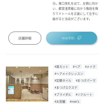
分。東口改札を出て、左側に向か
い、都営浅草線に向かう階段を降
りてドトールを正面にして左手に
曲がると当店がございます。
Web予約
店舗詳細
#眉カット
#ヘア
#メイク
#ヘアメイクレッスン
#定額ネイル
#まつげパーマ
#まつげエクステ
#ブライダル
#リクルート
#お受験
#men's