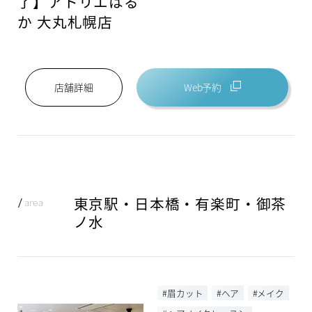
了】アトリエはる
か 大丸札幌店
Web予約
店舗詳細
東京駅・日本橋・有楽町・御茶
area
ノ水
#眉カット
#ヘア
#メイク