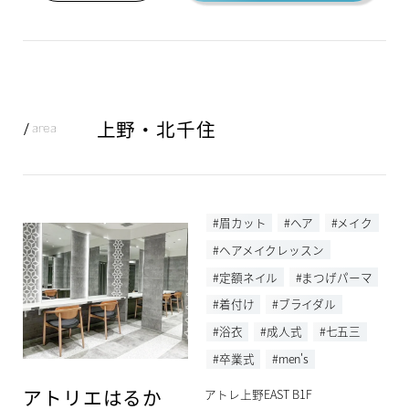
上野・北千住
area
#眉カット
#ヘア
#メイク
#ヘアメイクレッスン
#定額ネイル
#まつげパーマ
#着付け
#ブライダル
#浴衣
#成人式
#七五三
#卒業式
#men's
アトリエはるか
アトレ上野EAST B1F