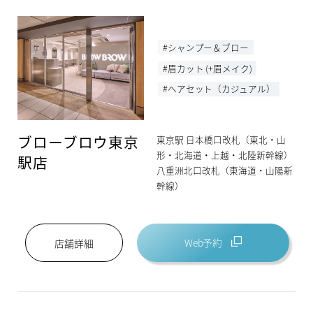
#シャンプー＆ブロー
#眉カット (+眉メイク)
#ヘアセット（カジュアル）
ブローブロウ東京
東京駅 日本橋口改札（東北・山
形・北海道・上越・北陸新幹線）
駅店
八重洲北口改札（東海道・山陽新
幹線）
Web予約
店舗詳細