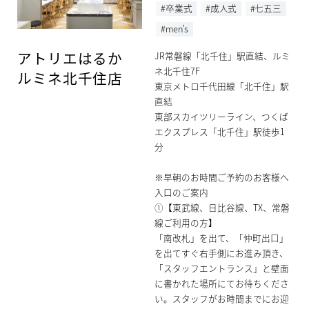
#卒業式
#成人式
#七五三
#men's
アトリエはるか
JR常磐線「北千住」駅直結、ルミ
ネ北千住7F
ルミネ北千住店
東京メトロ千代田線「北千住」駅
直結
東部スカイツリーライン、つくば
エクスプレス「北千住」駅徒歩1
分
※早朝のお時間ご予約のお客様へ
入口のご案内
①【東武線、日比谷線、TX、常磐
線ご利用の方】
「南改札」を出て、「仲町出口」
を出てすぐ右手側にお進み頂き、
「スタッフエントランス」と壁面
に書かれた場所にてお待ちくださ
い。スタッフがお時間までにお迎