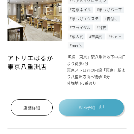
#ヘアメイクレッスン
#定額ネイル
#まつげパーマ
#まつげエクステ
#着付け
#ブライダル
#浴衣
#成人式
#卒業式
#七五三
#men's
アトリエはるか
JR線「東京」駅八重洲地下中央口
より徒歩3分
東京八重洲店
東京メトロ丸の内線「東京」駅よ
り八重洲方面へ徒歩10分
外堀地下3番通り
Web予約
店舗詳細