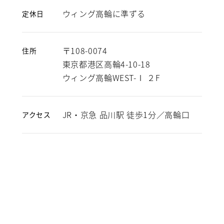
ウィング高輪に準ずる
定休日
〒108-0074
住所
東京都港区高輪4-10-18
ウィング高輪WEST-Ⅰ ２F
JR・京急 品川駅 徒歩1分／高輪口
アクセス