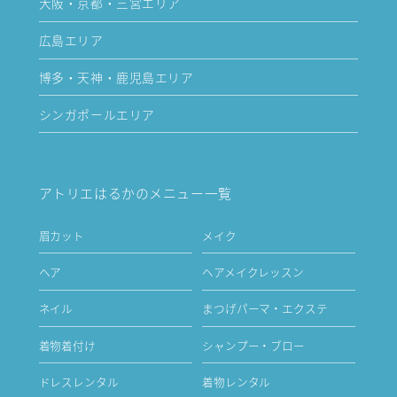
大阪・京都・三宮エリア
広島エリア
博多・天神・鹿児島エリア
シンガポールエリア
アトリエはるかのメニュー一覧
眉カット
メイク
ヘア
ヘアメイクレッスン
ネイル
まつげパーマ・エクステ
着物着付け
シャンプー・ブロー
ドレスレンタル
着物レンタル