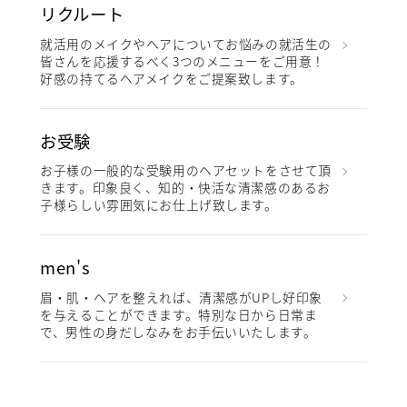
リクルート
就活用のメイクやヘアについてお悩みの就活生の
皆さんを応援するべく3つのメニューをご用意！
好感の持てるヘアメイクをご提案致します。
お受験
お子様の一般的な受験用のヘアセットをさせて頂
きます。印象良く、知的・快活な清潔感のあるお
子様らしい雰囲気にお仕上げ致します。
men's
眉・肌・ヘアを整えれば、清潔感がUPし好印象
を与えることができます。特別な日から日常ま
で、男性の身だしなみをお手伝いいたします。