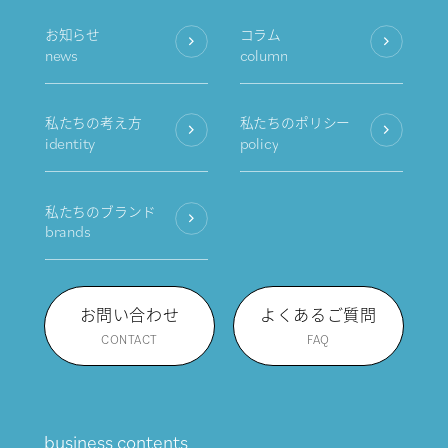
お知らせ
コラム
news
column
私たちの考え方
私たちのポリシー
identity
policy
私たちのブランド
brands
お問い合わせ
よくあるご質問
CONTACT
FAQ
business contents