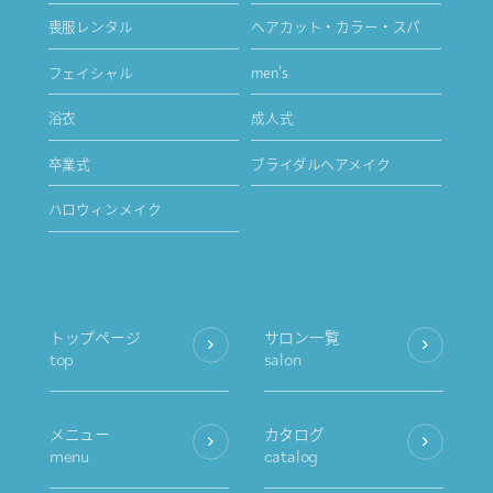
喪服レンタル
ヘアカット・カラー・スパ
フェイシャル
men's
浴衣
成人式
卒業式
ブライダルヘアメイク
ハロウィンメイク
トップページ
サロン一覧
top
salon
メニュー
カタログ
menu
catalog