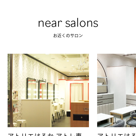
near salons
お近くのサロン
アトリエはるか アトレ恵
アトリエはる