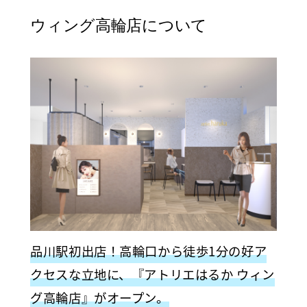
ウィング高輪店について
品川駅初出店！高輪口から徒歩1分の好ア
クセスな立地に、『アトリエはるか ウィン
グ高輪店』がオープン。