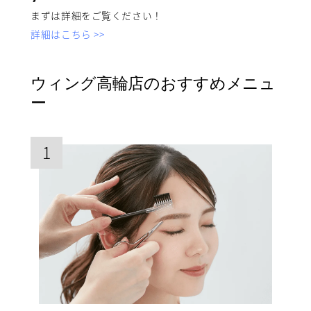
まずは詳細をご覧ください！
詳細はこちら >>
ウィング高輪店のおすすめメニュ
ー
1