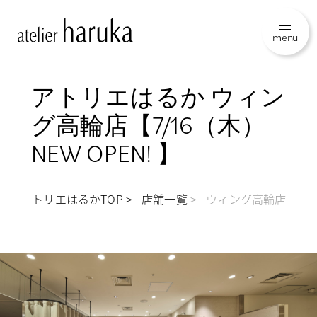
menu
アトリエはるか ウィン
グ高輪店【7/16（木）
NEW OPEN! 】
アトリエはるかTOP
店舗一覧
ウィング高輪店