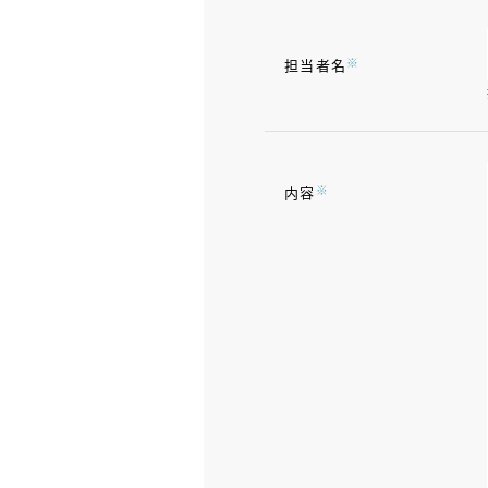
※
担当者名
※
内容