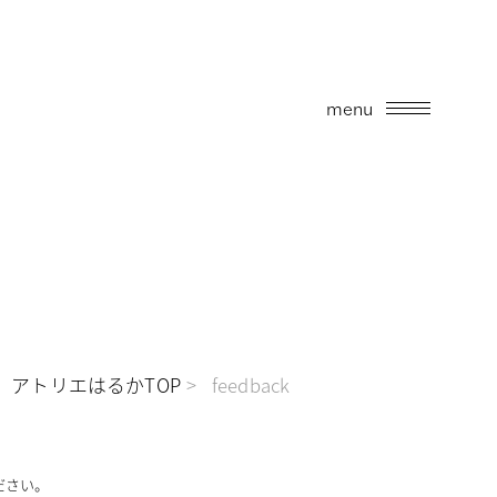
menu
アトリエはるかTOP
feedback
ださい。