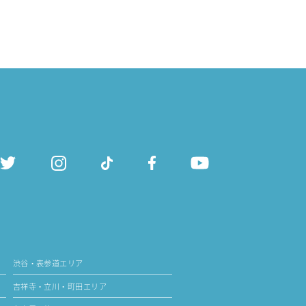
渋谷・表参道エリア
吉祥寺・立川・町田エリア