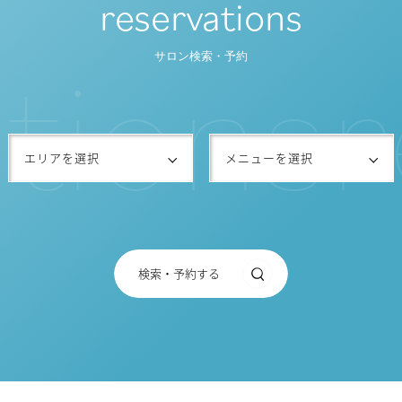
reservations
t
i
o
n
s
r
サロン検索・予約
検索・予約する