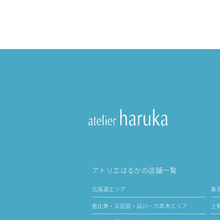
アトリエはるかの店舗一覧
北海道エリア
東
恵比寿・五反田・品川・六本木エリア
上