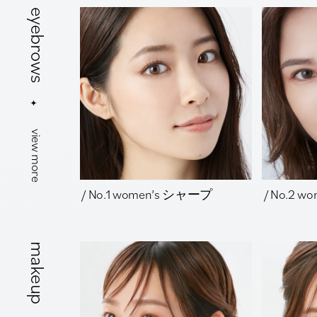
eyebrows
view more
/ No.1 women’s シャープ
/ No.2 
makeup