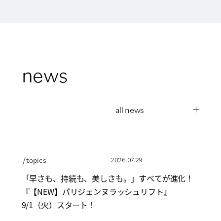
news
all news
/ topics
2026.07.29
「早さも、持続も、美しさも。」すべてが進化！
『【NEW】パリジェンヌラッシュリフト』
9/1（火）スタート！