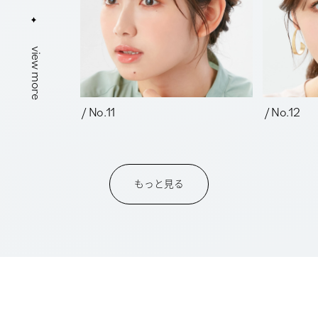
view more
/ No.11
/ No.12
もっと見る