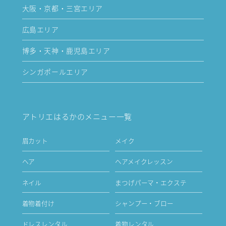
大阪・京都・三宮エリア
広島エリア
博多・天神・鹿児島エリア
シンガポールエリア
アトリエはるかのメニュー一覧
眉カット
メイク
ヘア
ヘアメイクレッスン
ネイル
まつげパーマ・エクステ
着物着付け
シャンプー・ブロー
ドレスレンタル
着物レンタル