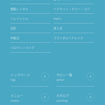
喪服レンタル
ヘアカット・カラー・スパ
フェイシャル
men's
浴衣
成人式
卒業式
ブライダルヘアメイク
ハロウィンメイク
トップページ
サロン一覧
top
salon
メニュー
カタログ
menu
catalog