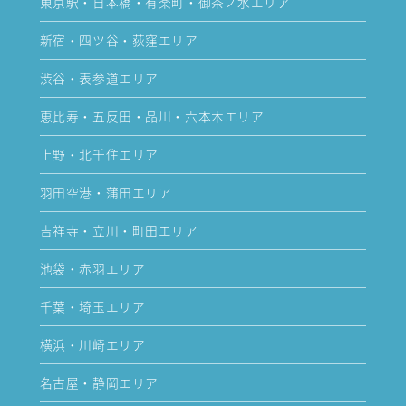
東京駅・日本橋・有楽町・御茶ノ水エリア
新宿・四ツ谷・荻窪エリア
渋谷・表参道エリア
恵比寿・五反田・品川・六本木エリア
上野・北千住エリア
羽田空港・蒲田エリア
吉祥寺・立川・町田エリア
池袋・赤羽エリア
千葉・埼玉エリア
横浜・川崎エリア
名古屋・静岡エリア