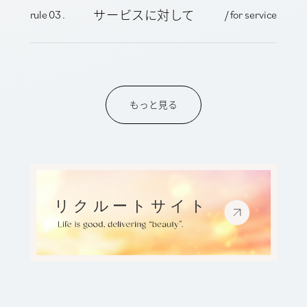
サービスに対して
rule 03 .
/ for service
もっと見る