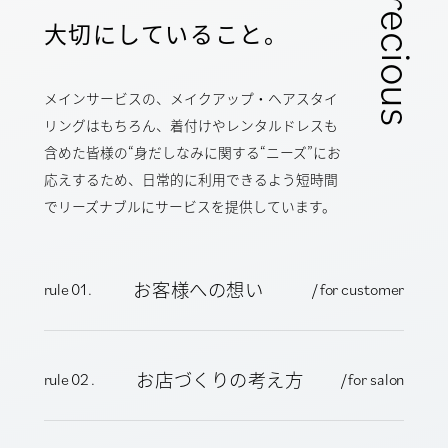
precious
大切にしていること。
メインサービスの、メイクアップ・ヘアスタイ
リングはもちろん、着付けやレンタルドレスも
含めた皆様の“身だしなみに関する“ニーズ”にお
応えするため、日常的に利用できるよう短時間
でリーズナブルにサービスを提供しています。
お客様への想い
rule 01 .
/ for customer
お店づくりの考え方
rule 02 .
/ for salon