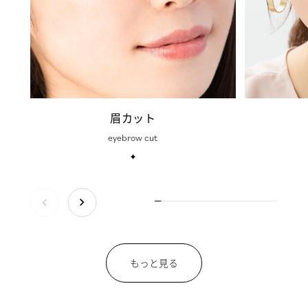
眉カット
eyebrow cut
もっと見る