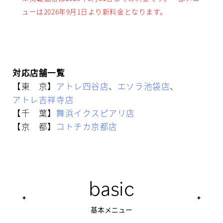
ューは2026年9月1日より新料金となります。
対応店舗一覧
【東 京】
アトレ四谷店
、
エソラ池袋店
、
アトレ吉祥寺店
【千 葉】
舞浜イクスピアリ店
【京 都】
コトチカ京都店
basic
基本メニュー