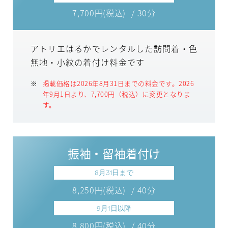
7,700円(税込)
/ 30分
アトリエはるかでレンタルした訪問着・色
無地・小紋の着付け料金です
掲載価格は2026年8月31日までの料金です。2026
年9月1日より、7,700円（税込）に変更となりま
す。
振袖・留袖着付け
8月31日まで
8,250円(税込)
/ 40分
9月1日以降
8,800円(税込)
/ 40分