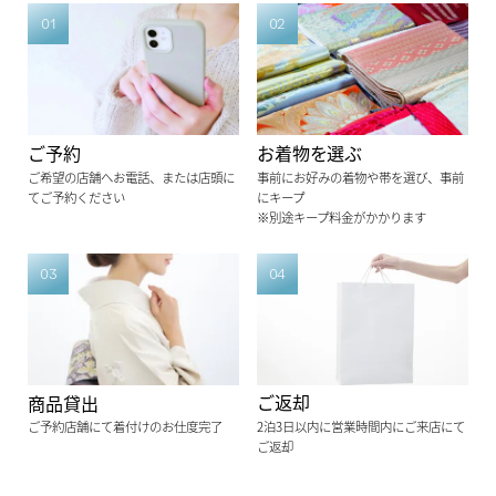
ご予約
お着物を選ぶ
ご希望の店舗へお電話、または店頭に
事前にお好みの着物や帯を選び、事前
てご予約ください
にキープ
※別途キープ料金がかかります
ご返却
商品貸出
2泊3日以内に営業時間内にご来店にて
ご予約店舗にて着付けのお仕度完了
ご返却