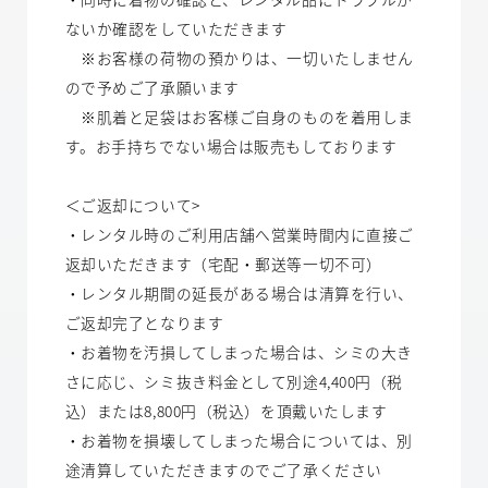
ないか確認をしていただきます
※お客様の荷物の預かりは、一切いたしません
ので予めご了承願います
※肌着と足袋はお客様ご自身のものを着用しま
す。お手持ちでない場合は販売もしております
＜ご返却について>
・レンタル時のご利用店舗へ営業時間内に直接ご
返却いただきます（宅配・郵送等一切不可）
・レンタル期間の延長がある場合は清算を行い、
ご返却完了となります
・お着物を汚損してしまった場合は、シミの大き
さに応じ、シミ抜き料金として別途4,400円（税
込）または8,800円（税込）を頂戴いたします
・お着物を損壊してしまった場合については、別
途清算していただきますのでご了承ください