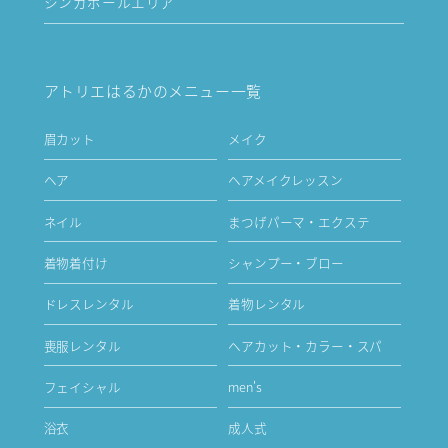
シンガポールエリア
アトリエはるかのメニュー一覧
眉カット
メイク
ヘア
ヘアメイクレッスン
ネイル
まつげパーマ・エクステ
着物着付け
シャンプー・ブロー
ドレスレンタル
着物レンタル
喪服レンタル
ヘアカット・カラー・スパ
フェイシャル
men's
浴衣
成人式