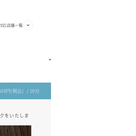
対応店舗一覧
,420円(税込)
/ 10分
クをいたしま