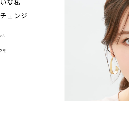
れいな私
ジチェンジ
ラル
クを