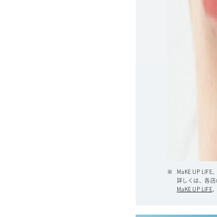
MaKE UP LIF
詳しくは、各店
MaKE UP LIFE