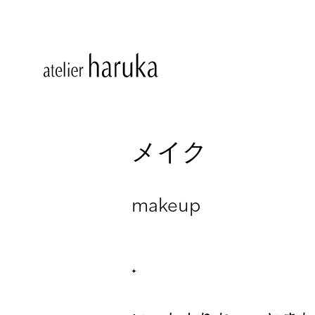
メイク
makeup