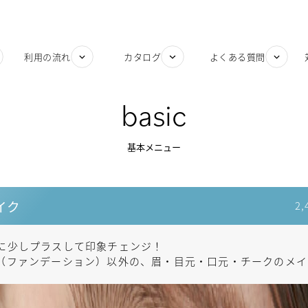
利用の流れ
カタログ
よくある質問
basic
基本メニュー
イク
2
に少しプラスして印象チェンジ！
（ファンデーション）以外の、眉・目元・口元・チークのメイ