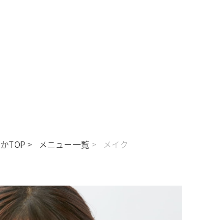
かTOP
メニュー一覧
メイク