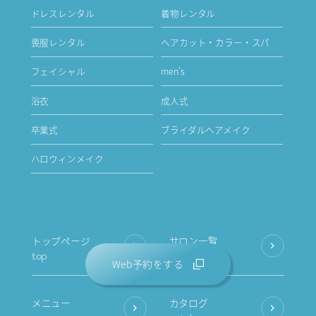
ドレスレンタル
着物レンタル
喪服レンタル
ヘアカット・カラー・スパ
フェイシャル
men's
浴衣
成人式
卒業式
ブライダルヘアメイク
ハロウィンメイク
トップページ
サロン一覧
top
salon
Web予約をする
メニュー
カタログ