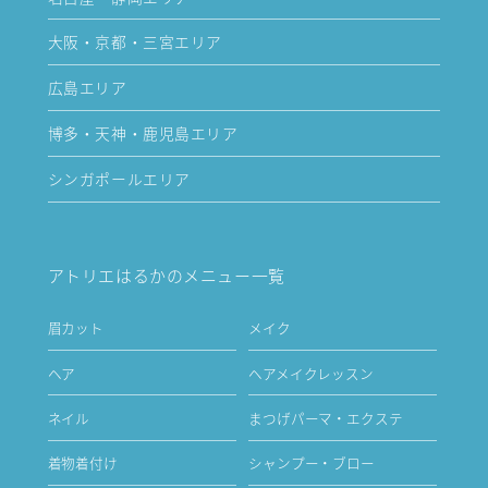
大阪・京都・三宮エリア
広島エリア
博多・天神・鹿児島エリア
シンガポールエリア
アトリエはるかのメニュー一覧
眉カット
メイク
ヘア
ヘアメイクレッスン
ネイル
まつげパーマ・エクステ
着物着付け
シャンプー・ブロー