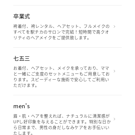
卒業式
袴着付、袴レンタル、ヘアセット、フルメイクの
すべてを駅チカのサロンで完結！短時間で高クオ
リティのヘアメイクをご提供致します。
七五三
お着付、ヘアセット、メイクを承っており、ママ
と一緒にご支度のセットメニューもご用意してお
ります。スピーディーな施術で安心してご利用い
ただけます。
men's
眉・肌・ヘアを整えれば、ナチュラルに清潔感が
UPし好印象を与えることができます。特別な日か
ら日常まで、男性の身だしなみケアをお手伝いい
たします。