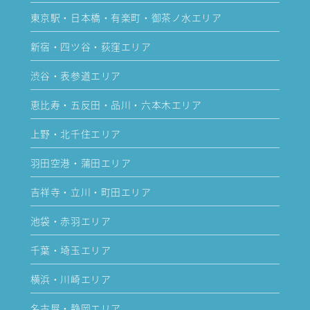
東京駅・日本橋・有楽町・御茶ノ水エリア
新宿・四ツ谷・荻窪エリア
渋谷・表参道エリア
恵比寿・五反田・品川・六本木エリア
上野・北千住エリア
羽田空港・蒲田エリア
吉祥寺・立川・町田エリア
池袋・赤羽エリア
千葉・埼玉エリア
横浜・川崎エリア
名古屋・静岡エリア