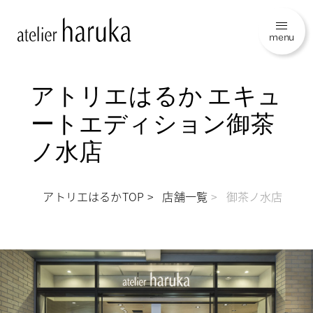
menu
アトリエはるか エキュ
ートエディション御茶
ノ水店
アトリエはるかTOP
店舗一覧
御茶ノ水店