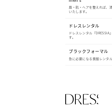
men's
眉・肌・ヘアを整えれば、清
いたします。
ドレスレンタル
ドレスレンタル『DRESS
す。
ブラックフォーマル
急に必要になる喪服レンタル