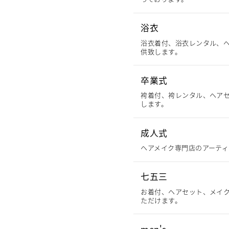
浴衣
浴衣着付、浴衣レンタル、
供致します。
卒業式
袴着付、袴レンタル、ヘア
します。
成人式
ヘアメイク専門店のアーティ
七五三
お着付、ヘアセット、メイ
ただけます。