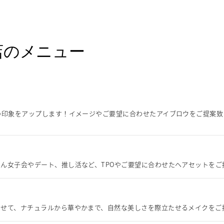
店のメニュー
の印象をアップします！イメージやご要望に合わせたアイブロウをご提案
ん女子会やデート、推し活など、TPOやご要望に合わせたヘアセットをご
わせて、ナチュラルから華やかまで、自然な美しさを際立たせるメイクをご