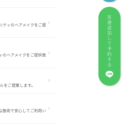
友達追加して予約する
リティのヘアメイクをご提
ィのヘアメイクをご提供致
イルをご提案します。
な施術で安心してご利用い