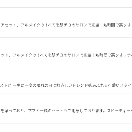
ヘアセット、フルメイクのすべてを駅チカのサロンで完結！短時間で高クオ
セット、フルメイクのすべてを駅チカのサロンで完結！短時間で高クオリテ
ストが 一生に一度の晴れの日に相応しいトレンド感あふれる可愛いスタ
クを承っており、ママと一緒のセットもご用意しております。スピーディー