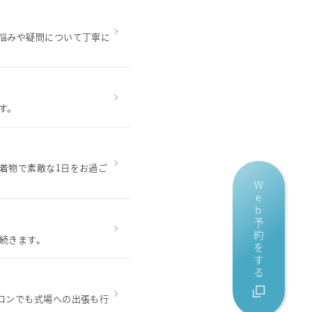
悩みや疑問について丁寧に
す。
着物で素敵な1日をお過ご
Web予約をする
続きます。
ロンでも式場への出張も行