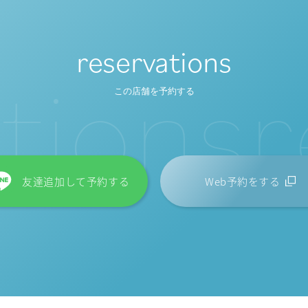
reservations
t
i
o
n
s
r
この店舗を予約する
友達追加して予約する
Web予約をする