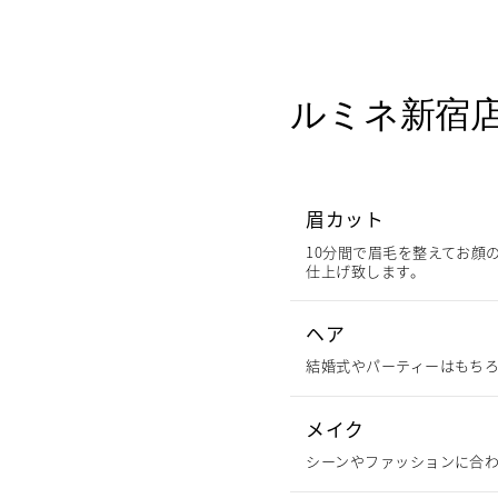
ルミネ新宿
眉カット
10分間で眉毛を整えてお顔
仕上げ致します。
ヘア
結婚式やパーティーはもちろ
メイク
シーンやファッションに合