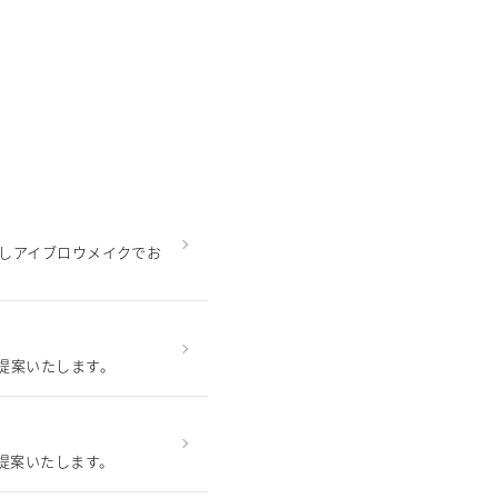
致しアイブロウメイクでお
提案いたします。
提案いたします。