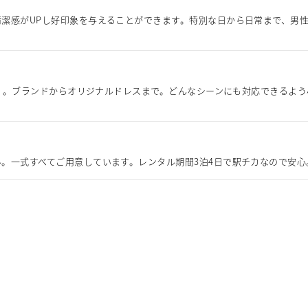
潔感がUPし好印象を与えることができます。特別な日から日常まで、男
IA』。ブランドからオリジナルドレスまで。どんなシーンにも対応できるよ
。一式すべてご用意しています。レンタル期間3泊4日で駅チカなので安心