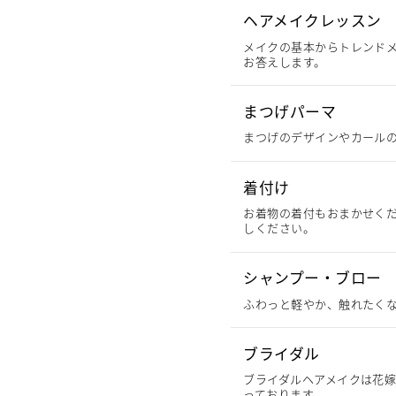
ヘアメイクレッスン
メイクの基本からトレンド
お答えします。
まつげパーマ
まつげのデザインやカール
着付け
お着物の着付もおまかせく
しください。
シャンプー・ブロー
ふわっと軽やか、触れたく
ブライダル
ブライダルヘアメイクは花
っております。