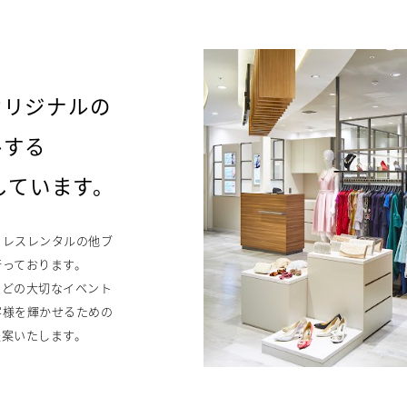
オリジナルの
ルする
供しています。
ドレスレンタルの他ブ
行っております。
などの大切なイベント
客様を輝かせるための
提案いたします。