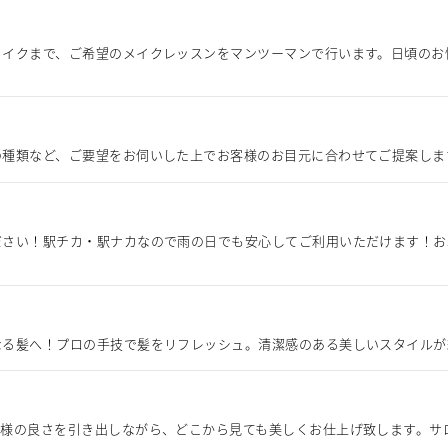
メイクまで、ご希望のメイクレッスンをマンツーマンで行います。日頃のお
の種類など、ご要望をお伺いした上でお客様のお目元に合わせてご提案しま
ださい！駅チカ・駅ナカなので雨の日でも安心してご利用いただけます！お
なる髪へ！プロの手技で髪をリフレッシュ。清潔感のある美しいスタイルが
嫁様の良さを引き出しながら、どこから見ても美しくお仕上げ致します。サ