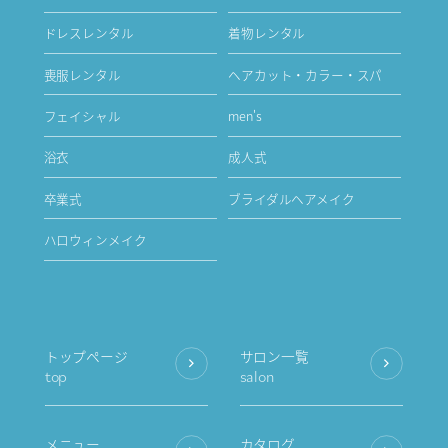
ドレスレンタル
着物レンタル
喪服レンタル
ヘアカット・カラー・スパ
フェイシャル
men's
浴衣
成人式
卒業式
ブライダルヘアメイク
ハロウィンメイク
トップページ
サロン一覧
top
salon
メニュー
カタログ