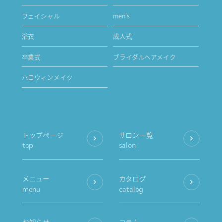
フェイシャル
men's
浴衣
成人式
卒業式
ブライダルヘアメイク
ハロウィンメイク
トップページ
サロン一覧
top
salon
メニュー
カタログ
menu
catalog