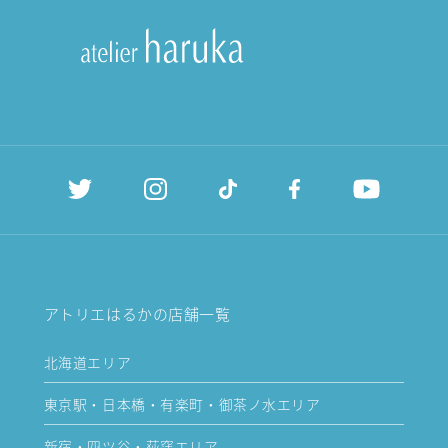
アトリエはるかの店舗一覧
北海道エリア
東京駅・日本橋・有楽町・御茶ノ水エリア
新宿・四ツ谷・荻窪エリア