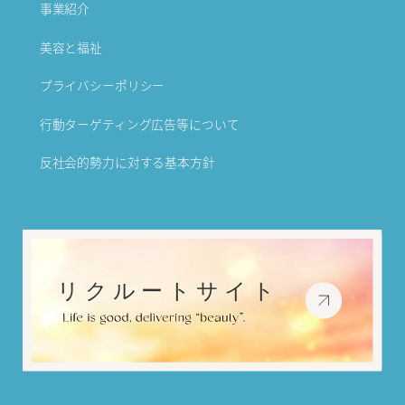
事業紹介
美容と福祉
プライバシーポリシー
行動ターゲティング広告等について
反社会的勢力に対する基本方針