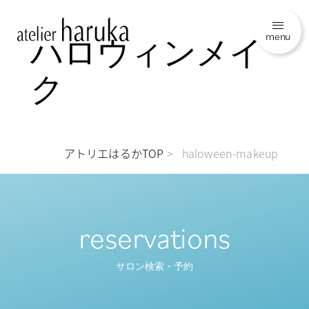
menu
ハロウィンメイ
ク
アトリエはるかTOP
haloween-makeup
reservations
サロン検索・予約