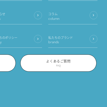
らせ
コラム
s
column
ちのポリシー
私たちのブランド
cy
brands
よくあるご質問
FAQ