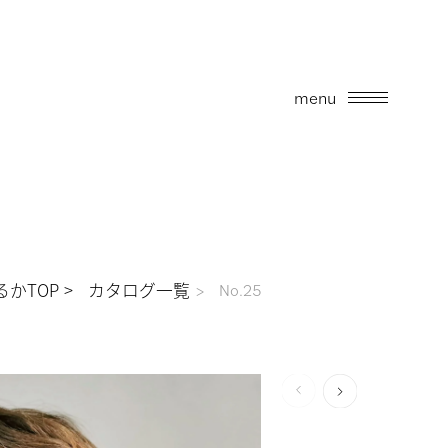
menu
かTOP
カタログ一覧
No.25