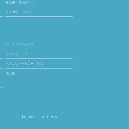
名古屋・静岡エリア
シンガポールエリア
ヘアメイクレッスン
シャンプー・ブロー
ヘアカット・カラー・スパ
成人式
business contents