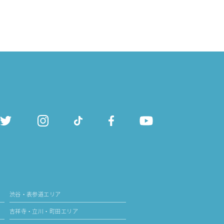
渋谷・表参道エリア
吉祥寺・立川・町田エリア