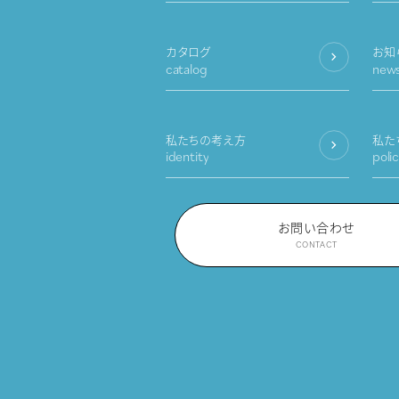
カタログ
お知
catalog
new
私たちの考え方
私た
identity
poli
お問い合わせ
CONTACT