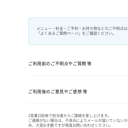
メニュー・料金・ご予約・お持ち物などのご不明点は
「よくあるご質問ページ」をご確認ください。
ご利用前のご不明点や
ご質問 等
ご利用後のご意見や
ご感想 等
2営業日前後で担当者からご連絡を差し上げます。
ご連絡がない場合は、不具合によりメールが届いていないか
め、大変お手数ですが再度お問い合わせください。