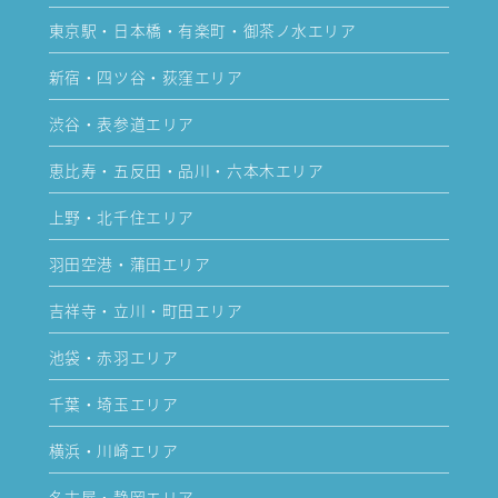
東京駅・日本橋・有楽町・御茶ノ水エリア
新宿・四ツ谷・荻窪エリア
渋谷・表参道エリア
恵比寿・五反田・品川・六本木エリア
上野・北千住エリア
羽田空港・蒲田エリア
吉祥寺・立川・町田エリア
池袋・赤羽エリア
千葉・埼玉エリア
横浜・川崎エリア
名古屋・静岡エリア