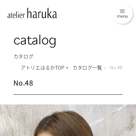
menu
catalog
カタログ
アトリエはるかTOP
カタログ一覧
No.48
No.48