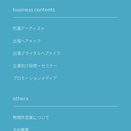
business contents
所属アーティスト
出張ヘアメイク
出張ブライダルヘアメイク
企業向け研修・セミナー
プロモーションメディア
others
時間外営業について
会社概要