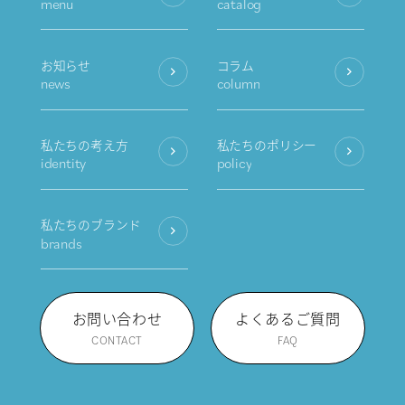
menu
catalog
お知らせ
コラム
news
column
私たちの考え方
私たちのポリシー
identity
policy
私たちのブランド
brands
お問い合わせ
よくあるご質問
CONTACT
FAQ