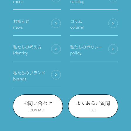
menu
catalog
お知らせ
コラム
news
column
私たちの考え方
私たちのポリシー
identity
policy
私たちのブランド
brands
お問い合わせ
よくあるご質問
CONTACT
FAQ