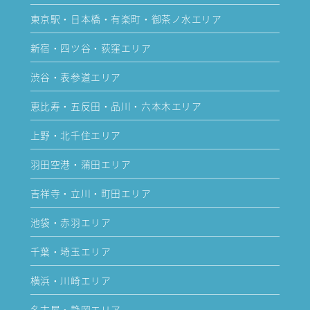
東京駅・日本橋・有楽町・御茶ノ水エリア
新宿・四ツ谷・荻窪エリア
渋谷・表参道エリア
恵比寿・五反田・品川・六本木エリア
上野・北千住エリア
羽田空港・蒲田エリア
吉祥寺・立川・町田エリア
池袋・赤羽エリア
千葉・埼玉エリア
横浜・川崎エリア
名古屋・静岡エリア