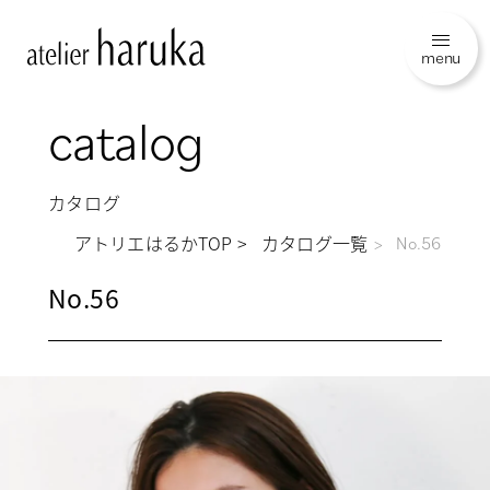
menu
catalog
カタログ
アトリエはるかTOP
カタログ一覧
No.56
No.56