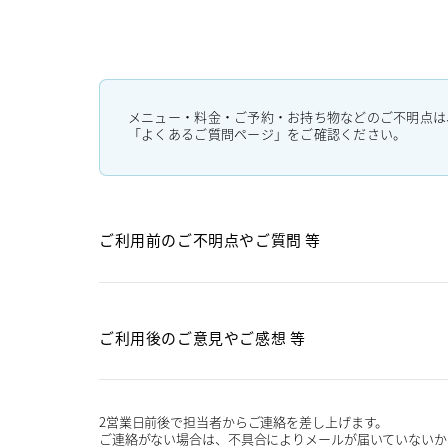
メニュー・料金・ご予約・お持ち物などのご不明点は
「よくあるご質問ページ」をご確認ください。
ご利用前のご不明点や
ご質問 等
ご利用後のご意見や
ご感想 等
2営業日前後で担当者からご連絡を差し上げます。
ご連絡がない場合は、不具合によりメールが届いていないか