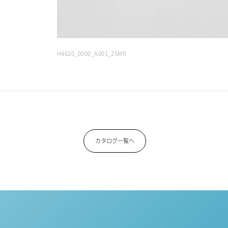
H4620_0000_A001_2SMR
カタログ一覧へ