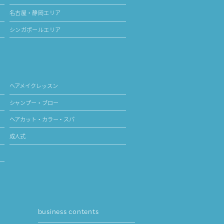
名古屋・静岡エリア
シンガポールエリア
ヘアメイクレッスン
シャンプー・ブロー
ヘアカット・カラー・スパ
成人式
business contents