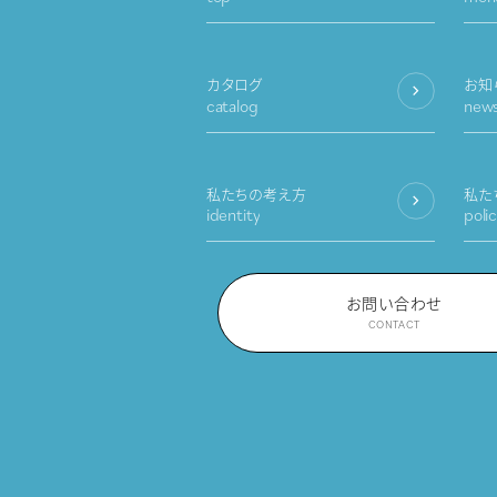
カタログ
お知
catalog
new
私たちの考え方
私た
identity
poli
お問い合わせ
CONTACT