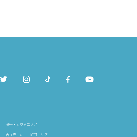
渋谷・表参道エリア
吉祥寺・立川・町田エリア