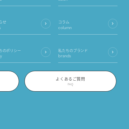
らせ
コラム
s
column
ちのポリシー
私たちのブランド
cy
brands
よくあるご質問
FAQ