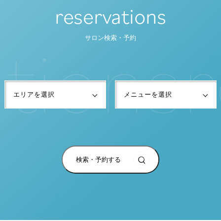
reservations
t
i
o
n
s
r
サロン検索・予約
検索・予約する