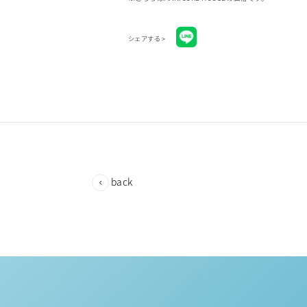
シェアする >
back