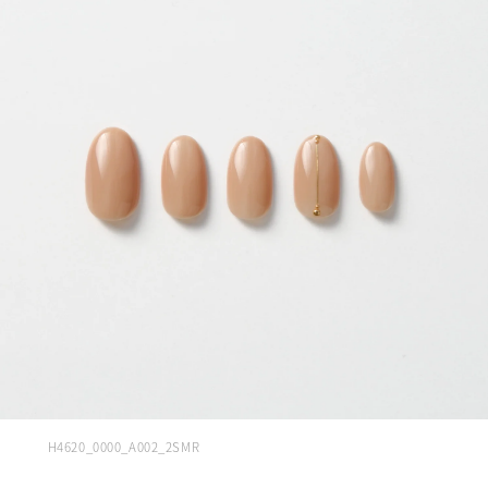
H4620_0000_A002_2SMR