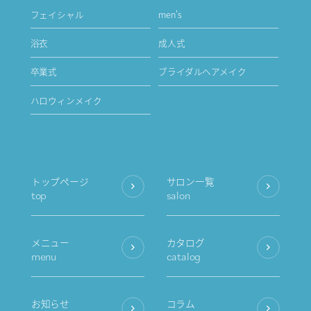
フェイシャル
men's
浴衣
成人式
卒業式
ブライダルヘアメイク
ハロウィンメイク
トップページ
サロン一覧
top
salon
メニュー
カタログ
menu
catalog
お知らせ
コラム