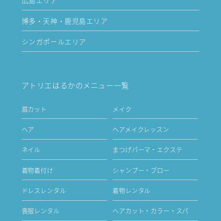
博多・天神・鹿児島エリア
シンガポールエリア
アトリエはるかのメニュー一覧
眉カット
メイク
ヘア
ヘアメイクレッスン
ネイル
まつげパーマ・エクステ
着物着付け
シャンプー・ブロー
ドレスレンタル
着物レンタル
喪服レンタル
ヘアカット・カラー・スパ