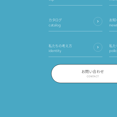
カタログ
お知
catalog
new
私たちの考え方
私た
identity
poli
お問い合わせ
CONTACT