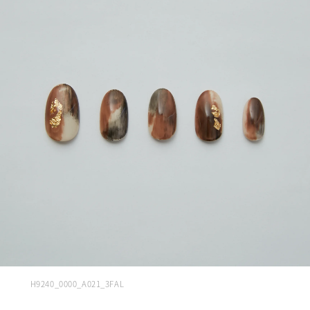
H9240_0000_A021_3FAL