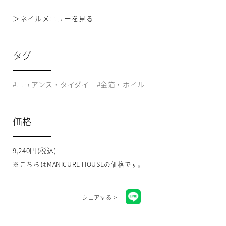
＞
ネイルメニューを見る
タグ
ニュアンス・タイダイ
金箔・ホイル
価格
9,240円(税込)
※こちらはMANICURE HOUSEの価格です。
シェアする >