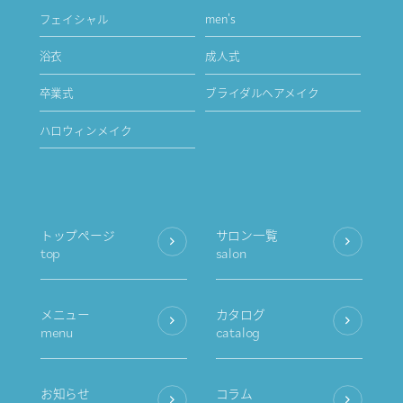
フェイシャル
men's
浴衣
成人式
卒業式
ブライダルヘアメイク
ハロウィンメイク
トップページ
サロン一覧
top
salon
メニュー
カタログ
menu
catalog
お知らせ
コラム