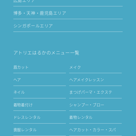
博多・天神・鹿児島エリア
シンガポールエリア
アトリエはるかのメニュー一覧
眉カット
メイク
ヘア
ヘアメイクレッスン
ネイル
まつげパーマ・エクステ
着物着付け
シャンプー・ブロー
ドレスレンタル
着物レンタル
喪服レンタル
ヘアカット・カラー・スパ