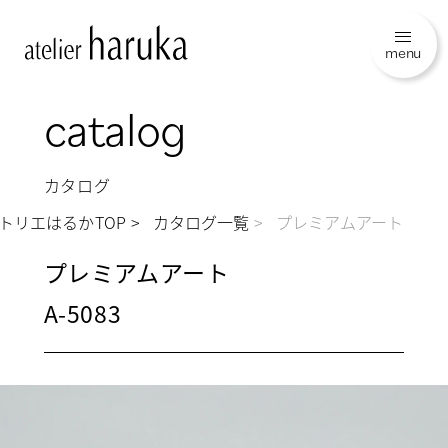
menu
catalog
カタログ
トリエはるかTOP
カタログ一覧
プレミアムアート
プレミアムアート
A-5083