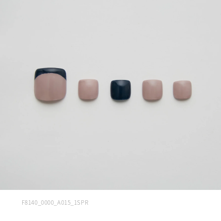
F8140_0000_A015_1SPR