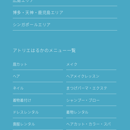
博多・天神・鹿児島エリア
シンガポールエリア
アトリエはるかのメニュー一覧
眉カット
メイク
ヘア
ヘアメイクレッスン
ネイル
まつげパーマ・エクステ
着物着付け
シャンプー・ブロー
ドレスレンタル
着物レンタル
喪服レンタル
ヘアカット・カラー・スパ