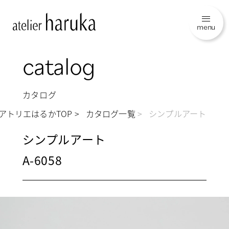
menu
catalog
カタログ
アトリエはるかTOP
カタログ一覧
シンプルアート
シンプルアート
A-6058