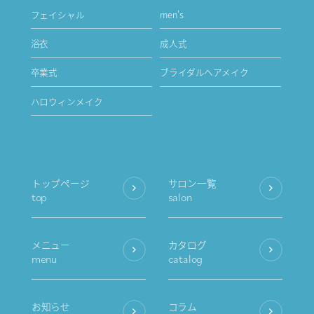
フェイシャル
men's
浴衣
成人式
卒業式
ブライダルヘアメイク
ハロウィンメイク
トップページ
サロン一覧
top
salon
メニュー
カタログ
menu
catalog
お知らせ
コラム