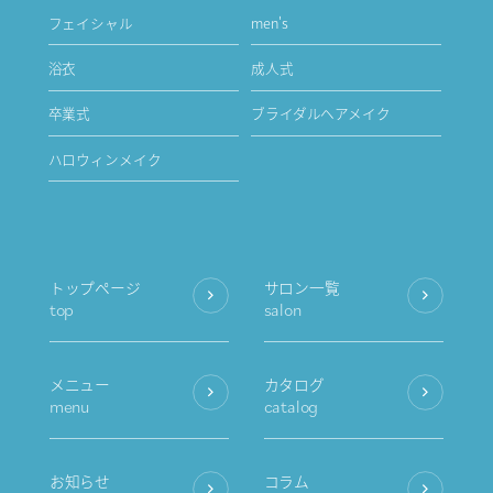
フェイシャル
men's
浴衣
成人式
卒業式
ブライダルヘアメイク
ハロウィンメイク
トップページ
サロン一覧
top
salon
メニュー
カタログ
menu
catalog
お知らせ
コラム