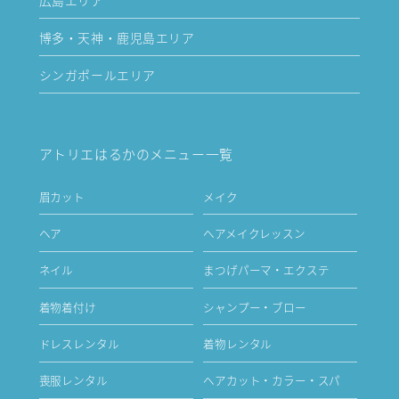
博多・天神・鹿児島エリア
シンガポールエリア
アトリエはるかのメニュー一覧
眉カット
メイク
ヘア
ヘアメイクレッスン
ネイル
まつげパーマ・エクステ
着物着付け
シャンプー・ブロー
ドレスレンタル
着物レンタル
喪服レンタル
ヘアカット・カラー・スパ