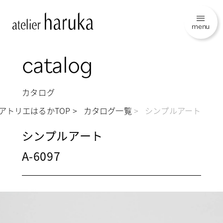
menu
catalog
カタログ
アトリエはるかTOP
カタログ一覧
シンプルアート
シンプルアート
A-6097