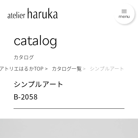
menu
catalog
カタログ
アトリエはるかTOP
カタログ一覧
シンプルアート
シンプルアート
B-2058