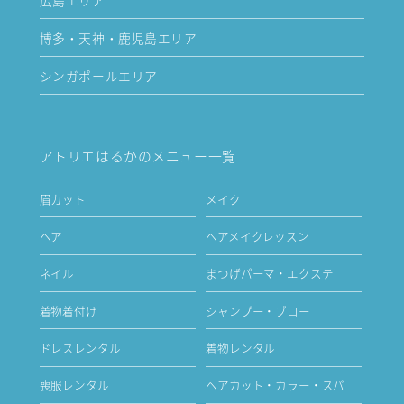
博多・天神・鹿児島エリア
シンガポールエリア
アトリエはるかのメニュー一覧
眉カット
メイク
ヘア
ヘアメイクレッスン
ネイル
まつげパーマ・エクステ
着物着付け
シャンプー・ブロー
ドレスレンタル
着物レンタル
喪服レンタル
ヘアカット・カラー・スパ