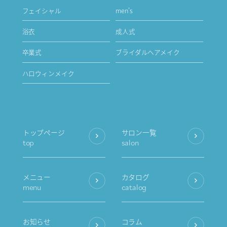
フェイシャル
men's
浴衣
成人式
卒業式
ブライダルヘアメイク
ハロウィンメイク
トップページ
サロン一覧
top
salon
メニュー
カタログ
menu
catalog
お知らせ
コラム