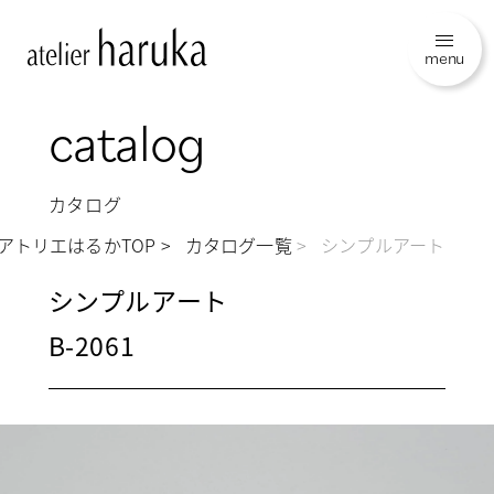
menu
catalog
カタログ
アトリエはるかTOP
カタログ一覧
シンプルアート
シンプルアート
B-2061