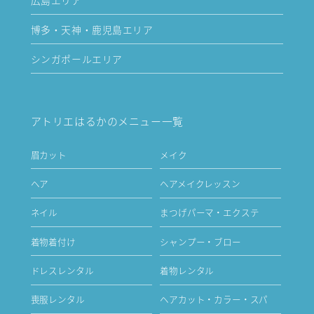
博多・天神・鹿児島エリア
シンガポールエリア
アトリエはるかのメニュー一覧
眉カット
メイク
ヘア
ヘアメイクレッスン
ネイル
まつげパーマ・エクステ
着物着付け
シャンプー・ブロー
ドレスレンタル
着物レンタル
喪服レンタル
ヘアカット・カラー・スパ