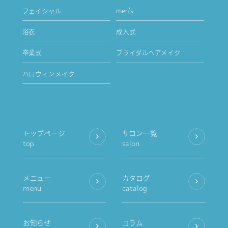
フェイシャル
men's
浴衣
成人式
卒業式
ブライダルヘアメイク
ハロウィンメイク
トップページ
サロン一覧
top
salon
メニュー
カタログ
menu
catalog
お知らせ
コラム