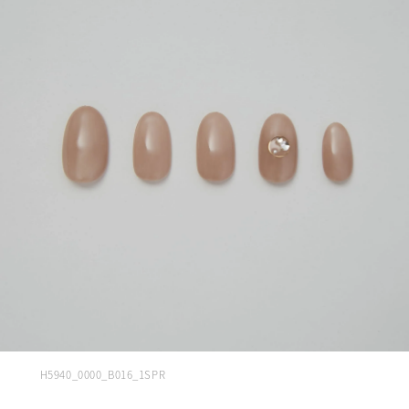
H5940_0000_B016_1SPR