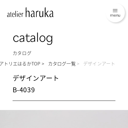
menu
catalog
カタログ
アトリエはるかTOP
カタログ一覧
デザインアート
デザインアート
B-4039