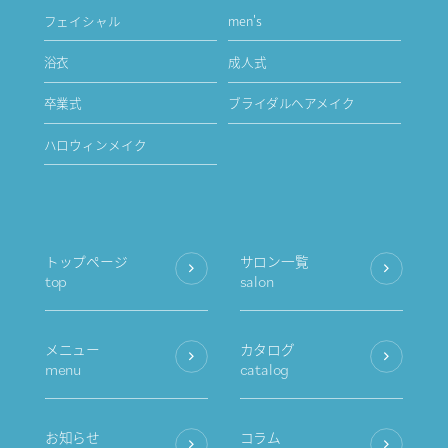
フェイシャル
men's
浴衣
成人式
卒業式
ブライダルヘアメイク
ハロウィンメイク
トップページ
サロン一覧
top
salon
メニュー
カタログ
menu
catalog
お知らせ
コラム