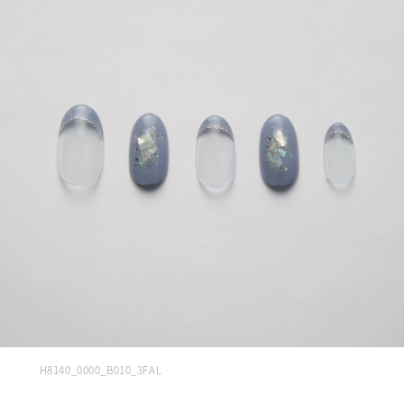
H8140_0000_B010_3FAL