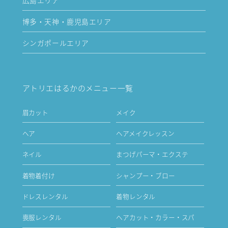
博多・天神・鹿児島エリア
シンガポールエリア
アトリエはるかのメニュー一覧
眉カット
メイク
ヘア
ヘアメイクレッスン
ネイル
まつげパーマ・エクステ
着物着付け
シャンプー・ブロー
ドレスレンタル
着物レンタル
喪服レンタル
ヘアカット・カラー・スパ