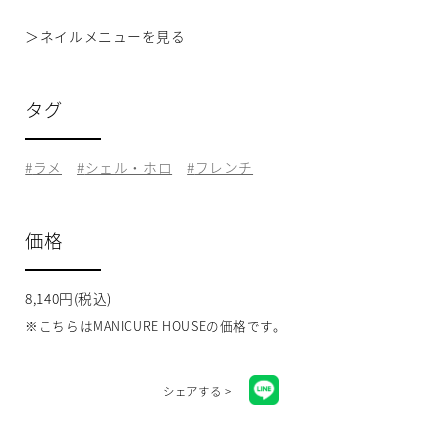
＞
ネイルメニューを見る
タグ
ラメ
シェル・ホロ
フレンチ
価格
8,140円(税込)
※こちらはMANICURE HOUSEの価格です。
シェアする >