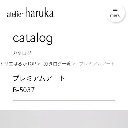
menu
catalog
カタログ
トリエはるかTOP
カタログ一覧
プレミアムアート
プレミアムアート
B-5037