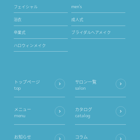
フェイシャル
men's
浴衣
成人式
卒業式
ブライダルヘアメイク
ハロウィンメイク
トップページ
サロン一覧
top
salon
メニュー
カタログ
menu
catalog
お知らせ
コラム