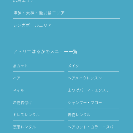
博多・天神・鹿児島エリア
シンガポールエリア
アトリエはるかのメニュー一覧
眉カット
メイク
ヘア
ヘアメイクレッスン
ネイル
まつげパーマ・エクステ
着物着付け
シャンプー・ブロー
ドレスレンタル
着物レンタル
喪服レンタル
ヘアカット・カラー・スパ