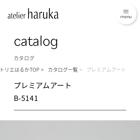
menu
catalog
カタログ
トリエはるかTOP
カタログ一覧
プレミアムアート
プレミアムアート
B-5141