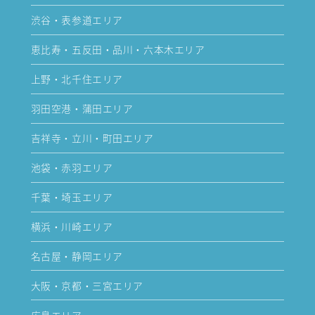
渋谷・表参道エリア
恵比寿・五反田・品川・六本木エリア
上野・北千住エリア
羽田空港・蒲田エリア
吉祥寺・立川・町田エリア
池袋・赤羽エリア
千葉・埼玉エリア
横浜・川崎エリア
名古屋・静岡エリア
大阪・京都・三宮エリア
広島エリア