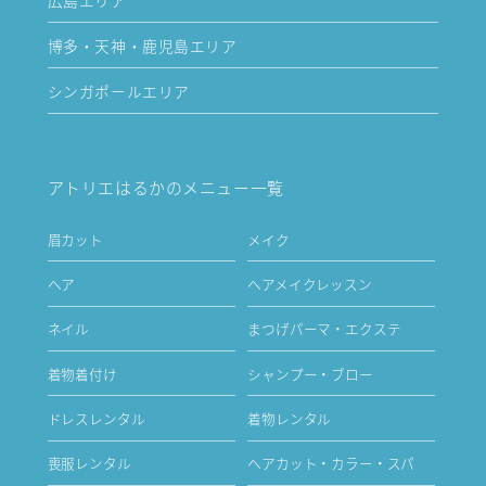
博多・天神・鹿児島エリア
シンガポールエリア
アトリエはるかのメニュー一覧
眉カット
メイク
ヘア
ヘアメイクレッスン
ネイル
まつげパーマ・エクステ
着物着付け
シャンプー・ブロー
ドレスレンタル
着物レンタル
喪服レンタル
ヘアカット・カラー・スパ