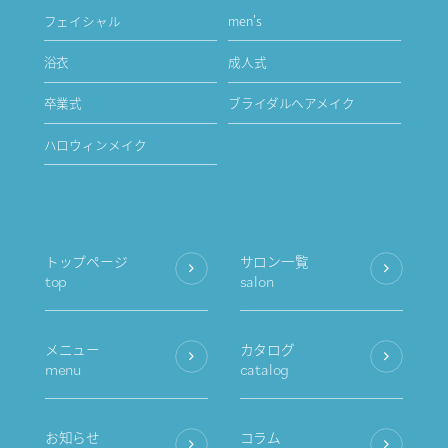
フェイシャル
men's
浴衣
成人式
卒業式
ブライダルヘアメイク
ハロウィンメイク
トップページ
サロン一覧
top
salon
メニュー
カタログ
menu
catalog
お知らせ
コラム