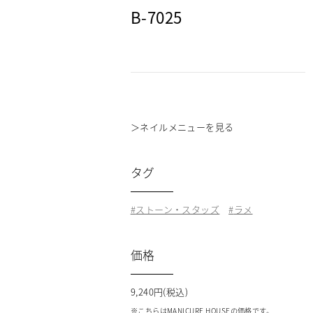
B-7025
＞
ネイルメニューを見る
タグ
ストーン・スタッズ
ラメ
価格
9,240円(税込)
※こちらはMANICURE HOUSEの価格です。