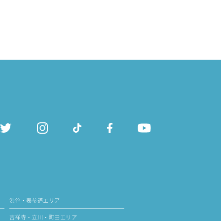
渋谷・表参道エリア
吉祥寺・立川・町田エリア