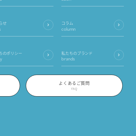
らせ
コラム
s
column
ちのポリシー
私たちのブランド
cy
brands
よくあるご質問
FAQ