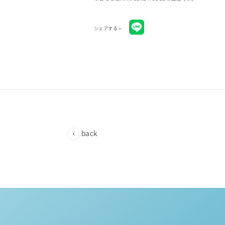
シェアする >
back