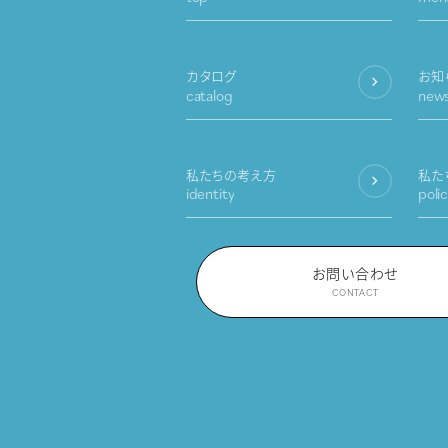
カタログ
お知
catalog
new
私たちの考え方
私た
identity
poli
お問い合わせ
CONTACT