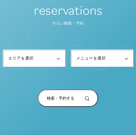
reservations
t
i
o
n
s
r
サロン検索・予約
検索・予約する