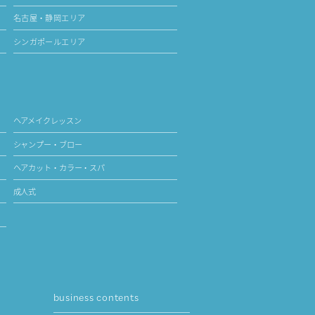
名古屋・静岡エリア
シンガポールエリア
ヘアメイクレッスン
シャンプー・ブロー
ヘアカット・カラー・スパ
成人式
business contents