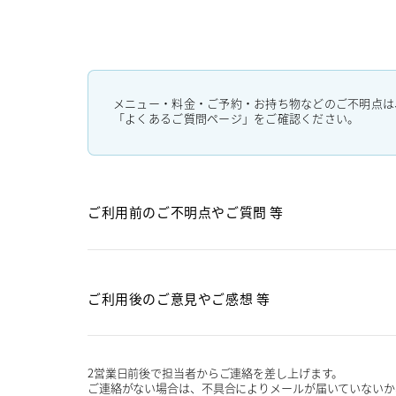
メニュー・料金・ご予約・お持ち物などのご不明点は
「よくあるご質問ページ」をご確認ください。
ご利用前のご不明点や
ご質問 等
ご利用後のご意見や
ご感想 等
2営業日前後で担当者からご連絡を差し上げます。
ご連絡がない場合は、不具合によりメールが届いていないか