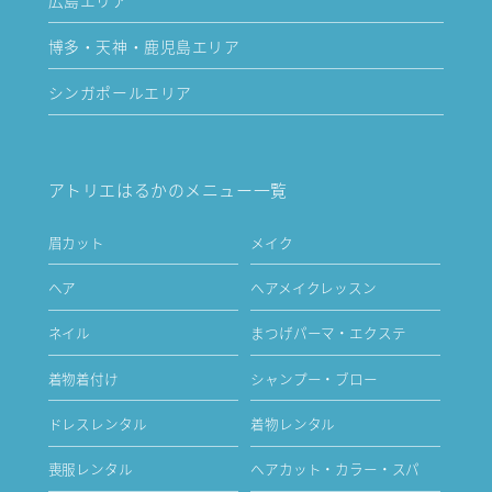
博多・天神・鹿児島エリア
シンガポールエリア
アトリエはるかのメニュー一覧
眉カット
メイク
ヘア
ヘアメイクレッスン
ネイル
まつげパーマ・エクステ
着物着付け
シャンプー・ブロー
ドレスレンタル
着物レンタル
喪服レンタル
ヘアカット・カラー・スパ