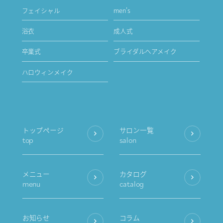
フェイシャル
men's
浴衣
成人式
卒業式
ブライダルヘアメイク
ハロウィンメイク
トップページ
サロン一覧
top
salon
メニュー
カタログ
menu
catalog
お知らせ
コラム