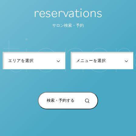
reservations
t
i
o
n
s
r
サロン検索・予約
検索・予約する