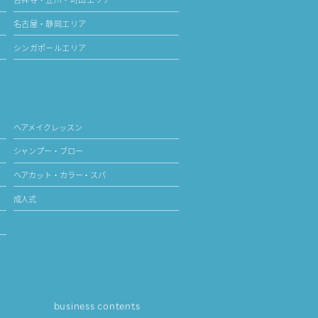
名古屋・静岡エリア
シンガポールエリア
ヘアメイクレッスン
シャンプー・ブロー
ヘアカット・カラー・スパ
成人式
business contents