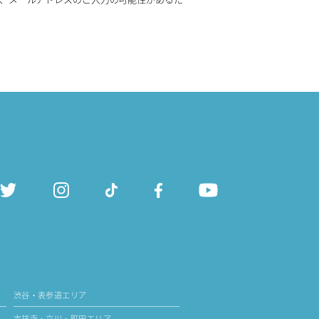
渋谷・表参道エリア
吉祥寺・立川・町田エリア