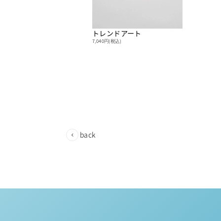
トレンドアート
7,040円(税込)
back