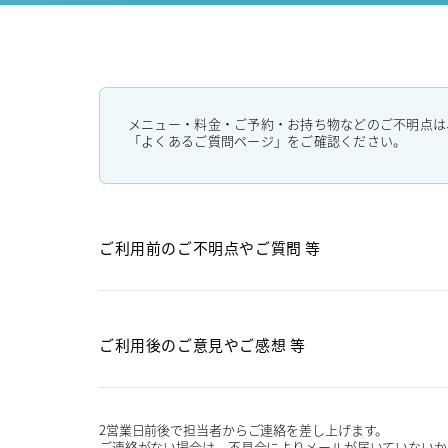
メニュー・料金・ご予約・お持ち物などのご不明点は
「よくあるご質問ページ」をご確認ください。
ご利用前のご不明点や
ご質問 等
ご利用後のご意見や
ご感想 等
2営業日前後で担当者からご連絡を差し上げます。
ご連絡がない場合は、不具合によりメールが届いていないか