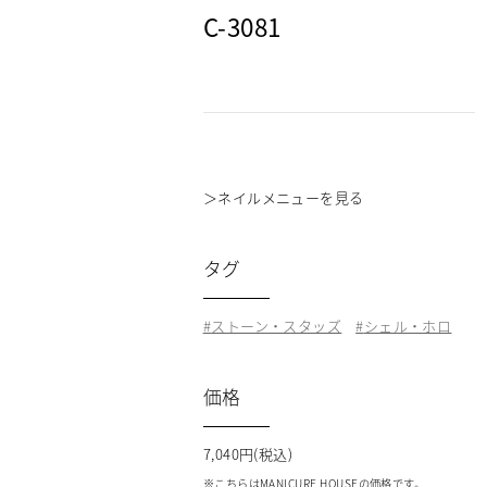
C-3081
＞
ネイルメニューを見る
タグ
ストーン・スタッズ
シェル・ホロ
価格
7,040円(税込)
※こちらはMANICURE HOUSEの価格です。