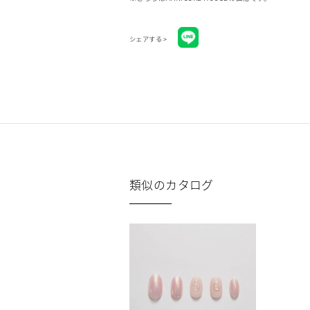
シェアする >
類似のカタログ