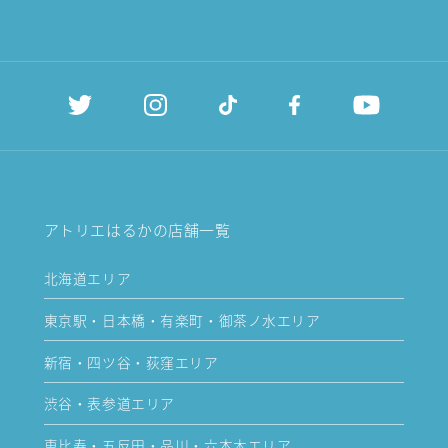
アトリエはるかの店舗一覧
北海道エリア
東京駅・日本橋・有楽町・御茶ノ水エリア
新宿・四ツ谷・荻窪エリア
渋谷・表参道エリア
恵比寿・五反田・品川・六本木エリア