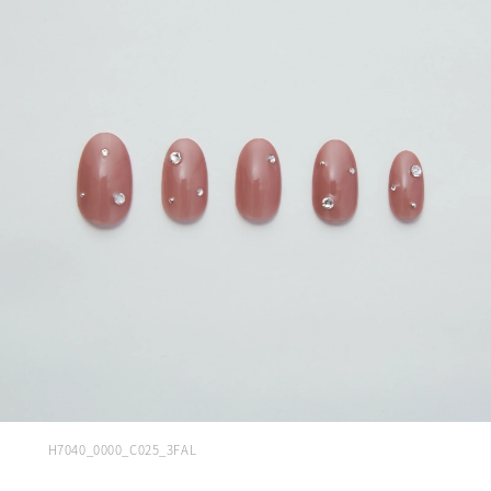
H7040_0000_C025_3FAL