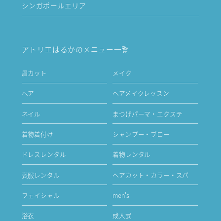
シンガポールエリア
アトリエはるかのメニュー一覧
眉カット
メイク
ヘア
ヘアメイクレッスン
ネイル
まつげパーマ・エクステ
着物着付け
シャンプー・ブロー
ドレスレンタル
着物レンタル
喪服レンタル
ヘアカット・カラー・スパ
フェイシャル
men's
浴衣
成人式