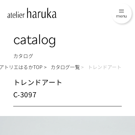
menu
catalog
カタログ
アトリエはるかTOP
カタログ一覧
トレンドアート
トレンドアート
C-3097