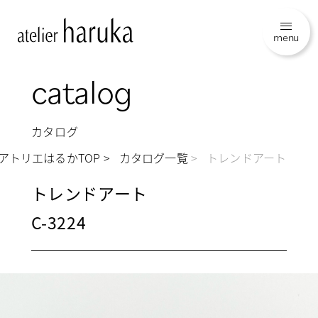
menu
catalog
カタログ
アトリエはるかTOP
カタログ一覧
トレンドアート
トレンドアート
C-3224