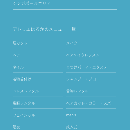
シンガポールエリア
アトリエはるかのメニュー一覧
眉カット
メイク
ヘア
ヘアメイクレッスン
ネイル
まつげパーマ・エクステ
着物着付け
シャンプー・ブロー
ドレスレンタル
着物レンタル
喪服レンタル
ヘアカット・カラー・スパ
フェイシャル
men's
浴衣
成人式