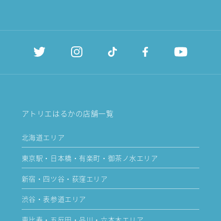
アトリエはるかの店舗一覧
北海道エリア
東京駅・日本橋・有楽町・御茶ノ水エリア
新宿・四ツ谷・荻窪エリア
渋谷・表参道エリア
恵比寿・五反田・品川・六本木エリア