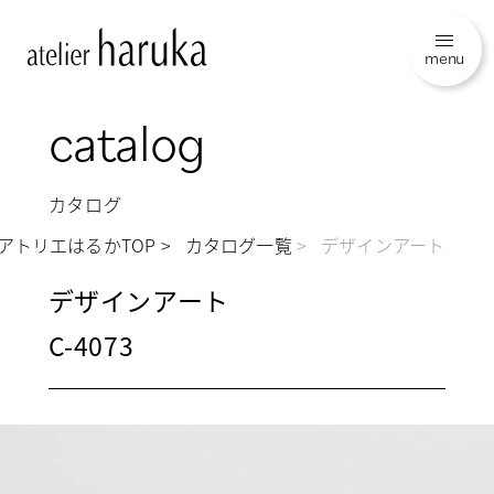
menu
catalog
カタログ
アトリエはるかTOP
カタログ一覧
デザインアート
デザインアート
C-4073