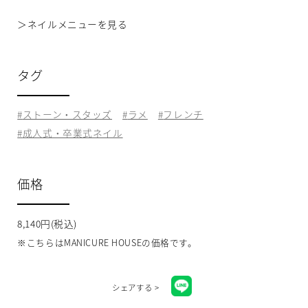
＞
ネイルメニューを見る
タグ
ストーン・スタッズ
ラメ
フレンチ
成人式・卒業式ネイル
価格
8,140円(税込)
※こちらはMANICURE HOUSEの価格です。
シェアする >