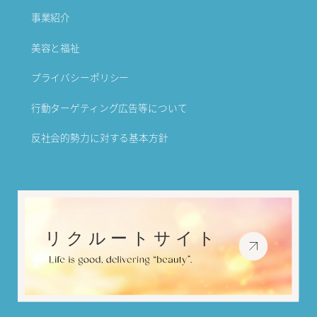
事業紹介
美容と福祉
プライバシーポリシー
行動ターゲティング広告等について
反社会的勢力に対する基本方針