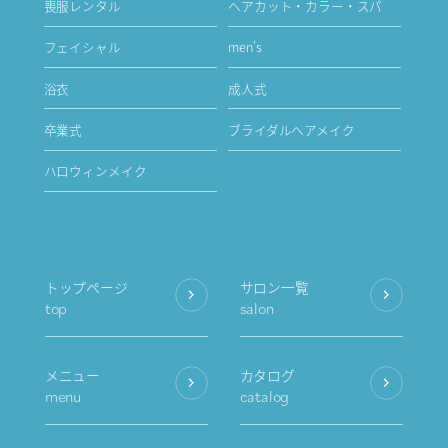
喪服レンタル
ヘアカット・カラー・スパ
フェイシャル
men's
浴衣
成人式
卒業式
ブライダルヘアメイク
ハロウィンメイク
トップページ
サロン一覧
top
salon
メニュー
カタログ
menu
catalog