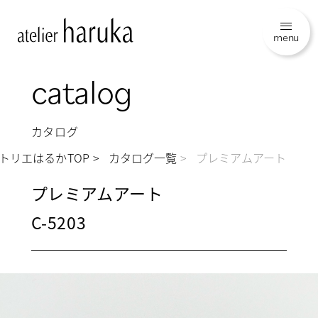
menu
catalog
カタログ
トリエはるかTOP
カタログ一覧
プレミアムアート
プレミアムアート
C-5203