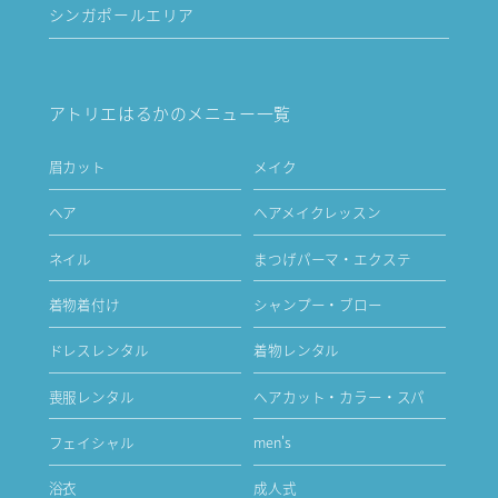
シンガポールエリア
アトリエはるかのメニュー一覧
眉カット
メイク
ヘア
ヘアメイクレッスン
ネイル
まつげパーマ・エクステ
着物着付け
シャンプー・ブロー
ドレスレンタル
着物レンタル
喪服レンタル
ヘアカット・カラー・スパ
フェイシャル
men's
浴衣
成人式