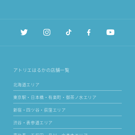
アトリエはるかの店舗一覧
北海道エリア
東京駅・日本橋・有楽町・御茶ノ水エリア
新宿・四ツ谷・荻窪エリア
渋谷・表参道エリア
恵比寿・五反田・品川・六本木エリア