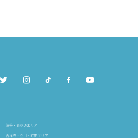
渋谷・表参道エリア
吉祥寺・立川・町田エリア