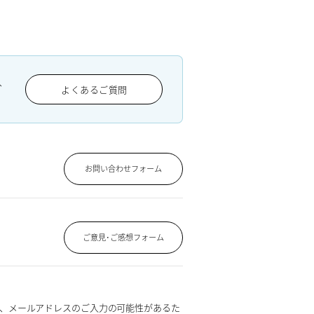
、
よくあるご質問
お問い合わせフォーム
ご意見･ご感想フォーム
、メールアドレスのご入力の可能性があるた