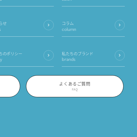
らせ
コラム
s
column
ちのポリシー
私たちのブランド
cy
brands
よくあるご質問
FAQ