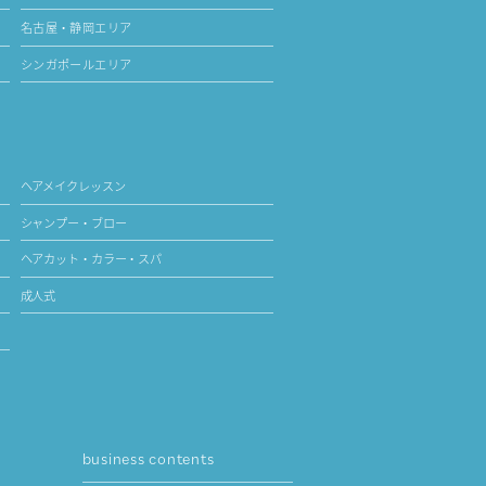
名古屋・静岡エリア
シンガポールエリア
ヘアメイクレッスン
シャンプー・ブロー
ヘアカット・カラー・スパ
成人式
business contents