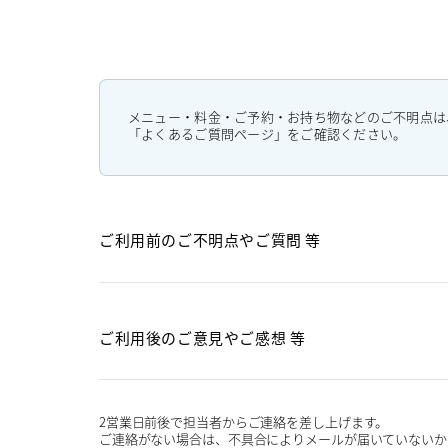
メニュー・料金・ご予約・お持ち物などのご不明点は
「よくあるご質問ページ」をご確認ください。
ご利用前のご不明点や
ご質問 等
ご利用後のご意見や
ご感想 等
2営業日前後で担当者からご連絡を差し上げます。
ご連絡がない場合は、不具合によりメールが届いていないか