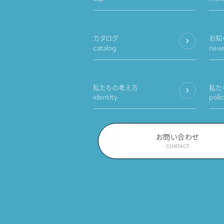
カタログ
お知
catalog
new
私たちの考え方
私た
identity
poli
お問い合わせ
CONTACT