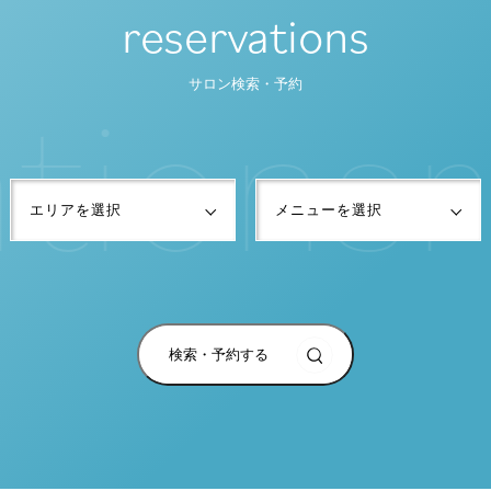
reservations
t
i
o
n
s
r
サロン検索・予約
検索・予約する