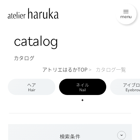
menu
catalog
カタログ
アトリエはるかTOP
カタログ一覧
ヘア
ネイル
アイブ
Hair
Nail
Eyebro
検索条件