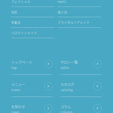
フェイシャル
men's
浴衣
成人式
卒業式
ブライダルヘアメイク
ハロウィンメイク
トップページ
サロン一覧
top
salon
メニュー
カタログ
menu
catalog
お知らせ
コラム
news
column