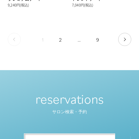
9,240円(税込)
7,040円(税込)
1
2
…
9
PREV
NEXT
reservations
サロン検索・予約