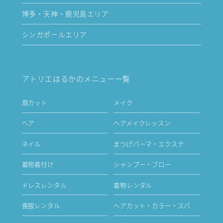
博多・天神・鹿児島エリア
シンガポールエリア
アトリエはるかのメニュー一覧
眉カット
メイク
ヘア
ヘアメイクレッスン
ネイル
まつげパーマ・エクステ
着物着付け
シャンプー・ブロー
ドレスレンタル
着物レンタル
喪服レンタル
ヘアカット・カラー・スパ