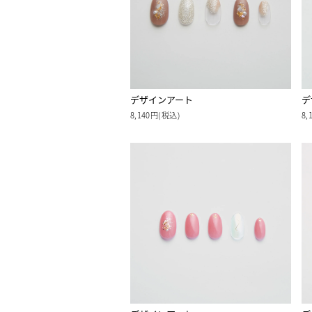
デザインアート
デ
8,140円(税込)
8,