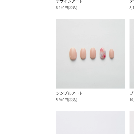
デザインアート
デ
8,140円(税込)
8,
シンプルアート
プ
5,940円(税込)
10