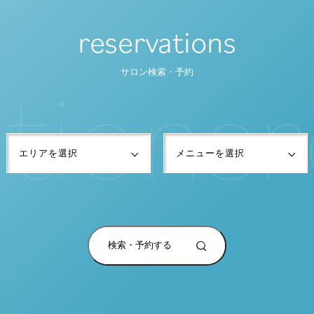
reservations
t
i
o
n
s
r
サロン検索・予約
検索・予約する