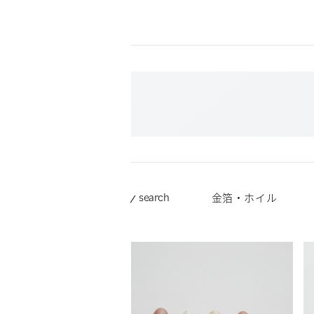
search
金箔・ホイル