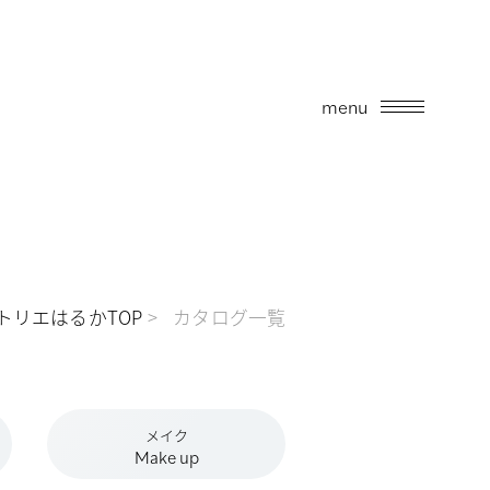
menu
トリエはるかTOP
カタログ一覧
メイク
Make up