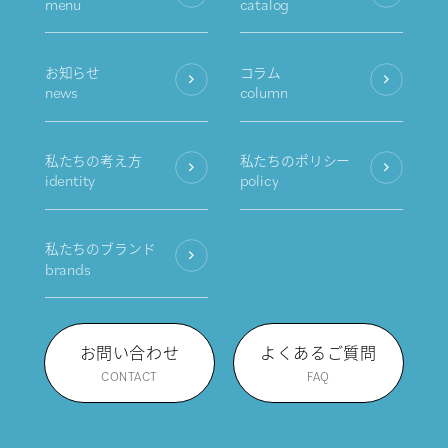
menu
catalog
お知らせ
コラム
news
column
私たちの考え方
私たちのポリシー
identity
policy
私たちのブランド
brands
お問い合わせ
よくあるご質問
CONTACT
FAQ