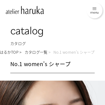
menu
catalog
カタログ
はるかTOP
カタログ一覧
No.1 women’s シャープ
No.1 women’s シャープ