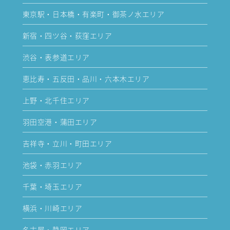
東京駅・日本橋・有楽町・御茶ノ水エリア
新宿・四ツ谷・荻窪エリア
渋谷・表参道エリア
恵比寿・五反田・品川・六本木エリア
上野・北千住エリア
羽田空港・蒲田エリア
吉祥寺・立川・町田エリア
池袋・赤羽エリア
千葉・埼玉エリア
横浜・川崎エリア
名古屋・静岡エリア