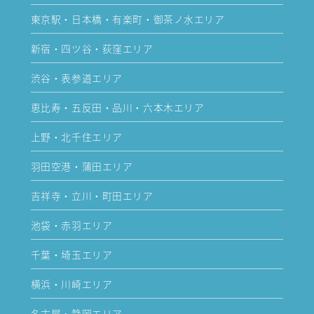
東京駅・日本橋・有楽町・御茶ノ水エリア
新宿・四ツ谷・荻窪エリア
渋谷・表参道エリア
恵比寿・五反田・品川・六本木エリア
上野・北千住エリア
羽田空港・蒲田エリア
吉祥寺・立川・町田エリア
池袋・赤羽エリア
千葉・埼玉エリア
横浜・川崎エリア
名古屋・静岡エリア