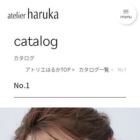
menu
catalog
カタログ
アトリエはるかTOP
カタログ一覧
No.1
No.1