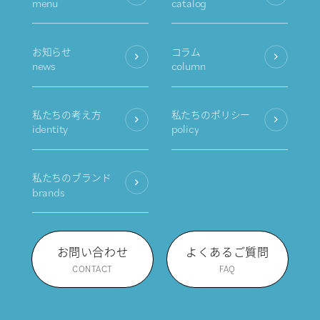
menu
catalog
お知らせ
コラム
news
column
私たちの考え方
私たちのポリシー
identity
policy
私たちのブランド
brands
お問い合わせ
よくあるご質問
CONTACT
FAQ