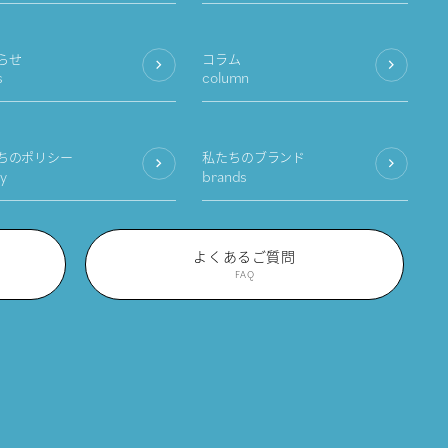
らせ
コラム
s
column
ちのポリシー
私たちのブランド
cy
brands
よくあるご質問
FAQ