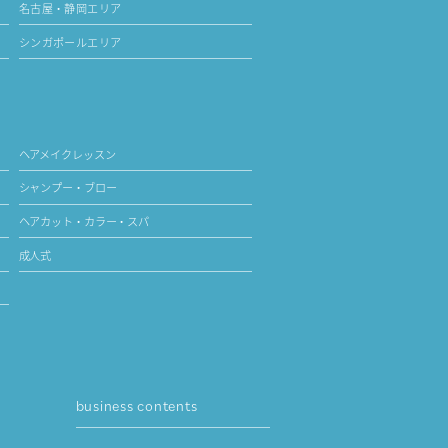
名古屋・静岡エリア
シンガポールエリア
ヘアメイクレッスン
シャンプー・ブロー
ヘアカット・カラー・スパ
成人式
business contents