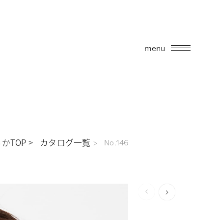
menu
かTOP
カタログ一覧
No.146