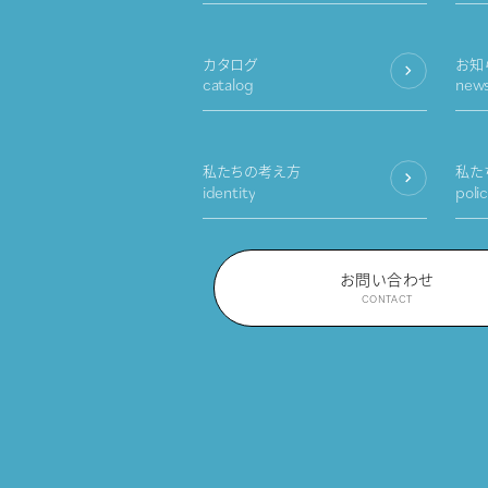
カタログ
お知
catalog
new
私たちの考え方
私た
identity
poli
お問い合わせ
CONTACT