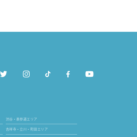
渋谷・表参道エリア
吉祥寺・立川・町田エリア