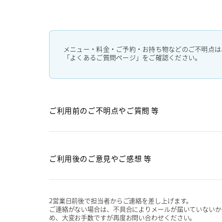
メニュー・料金・ご予約・お持ち物などのご不明点は
「よくあるご質問ページ」をご確認ください。
ご利用前のご不明点や
ご質問 等
ご利用後のご意見や
ご感想 等
2営業日前後で担当者からご連絡を差し上げます。
ご連絡がない場合は、不具合によりメールが届いていないか
め、大変お手数ですが再度お問い合わせください。