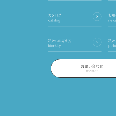
カタログ
お知
catalog
new
私たちの考え方
私た
identity
poli
お問い合わせ
CONTACT