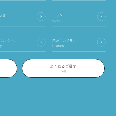
らせ
コラム
s
column
ちのポリシー
私たちのブランド
cy
brands
よくあるご質問
FAQ