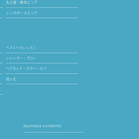
名古屋・静岡エリア
シンガポールエリア
ヘアメイクレッスン
シャンプー・ブロー
ヘアカット・カラー・スパ
成人式
business contents