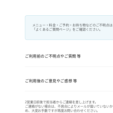
メニュー・料金・ご予約・お持ち物などのご不明点は
「よくあるご質問ページ」をご確認ください。
ご利用前のご不明点や
ご質問 等
ご利用後のご意見や
ご感想 等
2営業日前後で担当者からご連絡を差し上げます。
ご連絡がない場合は、不具合によりメールが届いていないか
め、大変お手数ですが再度お問い合わせください。