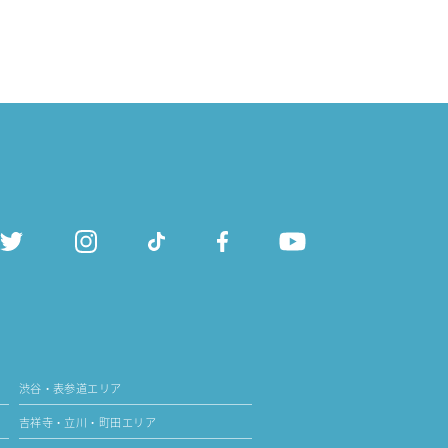
渋谷・表参道エリア
吉祥寺・立川・町田エリア