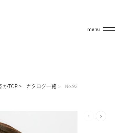
menu
かTOP
カタログ一覧
No.92