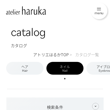
menu
catalog
カタログ
アトリエはるかTOP
カタログ一覧
ヘア
ネイル
アイブ
Hair
Nail
Eyebro
検索条件