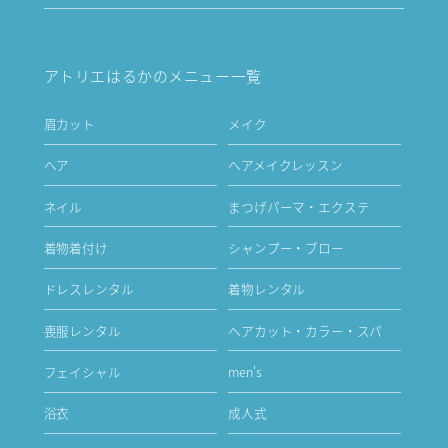
アトリエはるかのメニュー一覧
眉カット
メイク
ヘア
ヘアメイクレッスン
ネイル
まつげパーマ・エクステ
着物着付け
シャンプー・ブロー
ドレスレンタル
着物レンタル
喪服レンタル
ヘアカット・カラー・スパ
フェイシャル
men's
浴衣
成人式