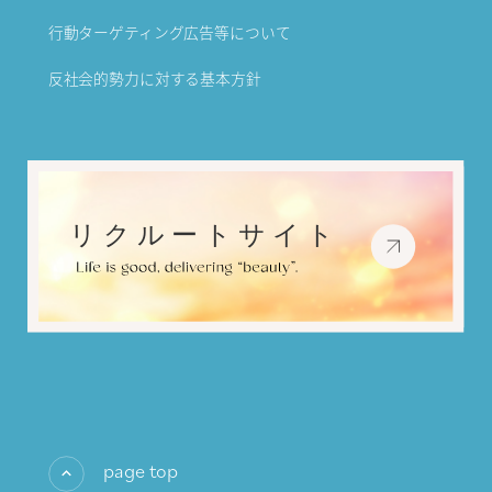
行動ターゲティング広告等について
反社会的勢力に対する基本方針
page top