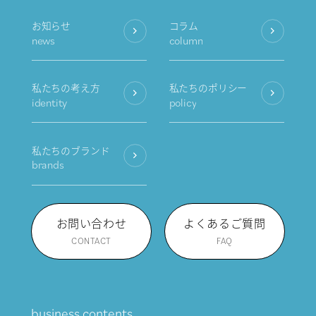
お知らせ
コラム
news
column
私たちの考え方
私たちのポリシー
identity
policy
私たちのブランド
brands
お問い合わせ
よくあるご質問
CONTACT
FAQ
business contents