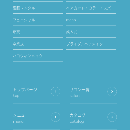
喪服レンタル
ヘアカット・カラー・スパ
フェイシャル
men's
浴衣
成人式
卒業式
ブライダルヘアメイク
ハロウィンメイク
トップページ
サロン一覧
top
salon
メニュー
カタログ
menu
catalog