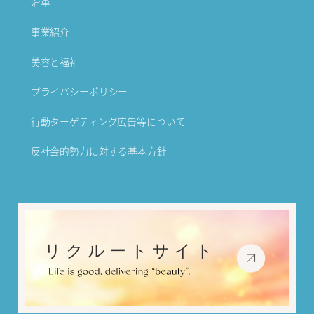
沿革
事業紹介
美容と福祉
プライバシーポリシー
行動ターゲティング広告等について
反社会的勢力に対する基本方針