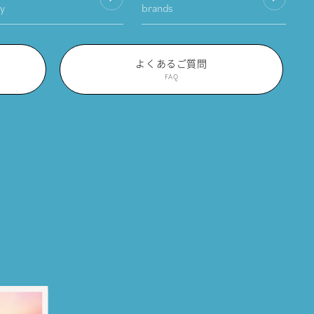
cy
brands
よくあるご質問
FAQ