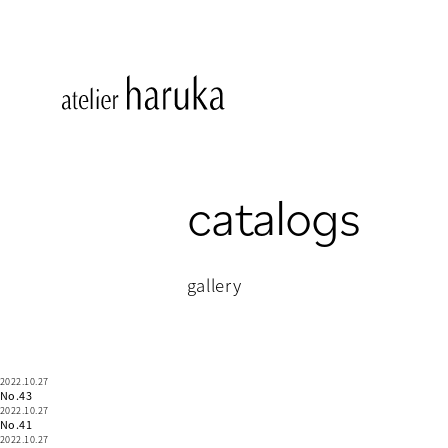
catalogs
gallery
2022.10.27
No.43
2022.10.27
No.41
2022.10.27