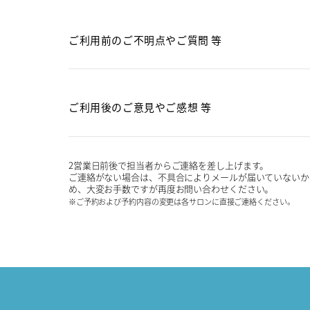
ご利用前のご不明点や
ご質問 等
ご利用後のご意見や
ご感想 等
2営業日前後で担当者からご連絡を差し上げます。
ご連絡がない場合は、不具合によりメールが届いていないか
め、大変お手数ですが再度お問い合わせください。
※ご予約および予約内容の変更は各サロンに直接ご連絡ください。