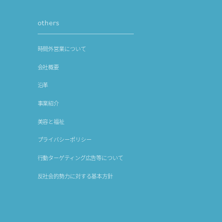
others
時間外営業について
会社概要
沿革
事業紹介
美容と福祉
プライバシーポリシー
行動ターゲティング広告等について
反社会的勢力に対する基本方針