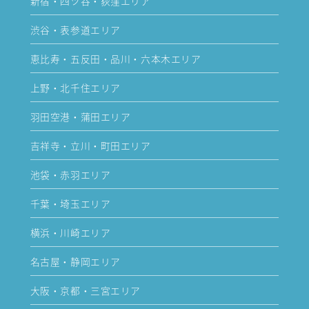
新宿・四ツ谷・荻窪エリア
渋谷・表参道エリア
恵比寿・五反田・品川・六本木エリア
上野・北千住エリア
羽田空港・蒲田エリア
吉祥寺・立川・町田エリア
池袋・赤羽エリア
千葉・埼玉エリア
横浜・川崎エリア
名古屋・静岡エリア
大阪・京都・三宮エリア