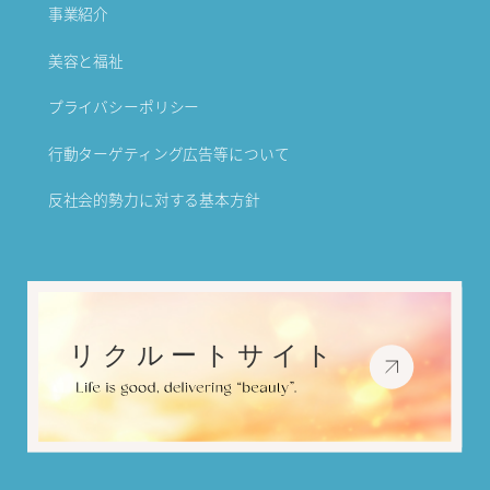
事業紹介
美容と福祉
プライバシーポリシー
行動ターゲティング広告等について
反社会的勢力に対する基本方針